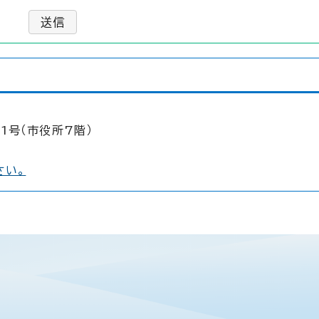
送信
1号（市役所7階）
さい。