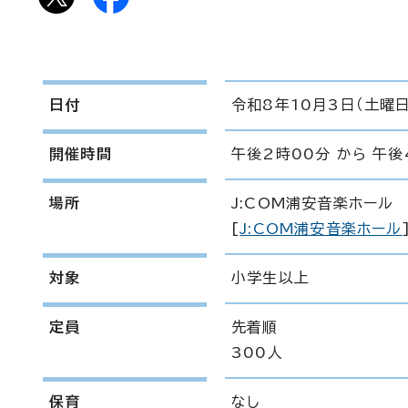
日付
令和8年10月3日（土曜日
開催時間
午後2時00分 から 午後
場所
J:COM浦安音楽ホール
[
J:COM浦安音楽ホール
対象
小学生以上
定員
先着順
300人
保育
なし