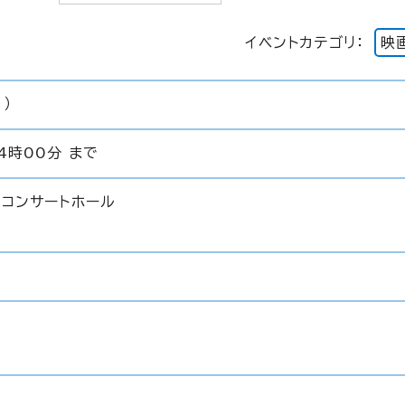
イベントカテゴリ：
映
）
4時00分 まで
 コンサートホール
]