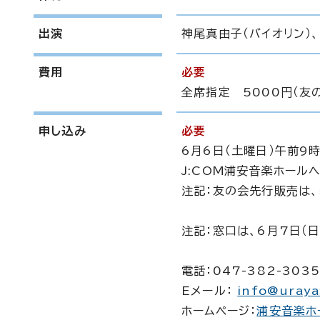
出演
神尾真由子（バイオリン）、
費用
必要
全席指定 5000円（友の
申し込み
必要
6月6日（土曜日）午前9
J:COM浦安音楽ホール
注記：友の会先行販売は、
注記：窓口は、6月7日（
電話：047-382-3035
Eメール：
info@uraya
ホームページ：
浦安音楽ホ