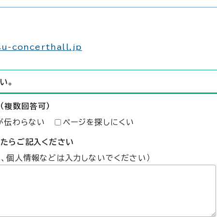
u-concerthall.jp
い。
（複数回答可）
が伝わらない
ページを探しにくい
したらご記入ください
た、個人情報などは入力しないでください）