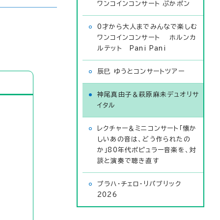
ワンコインコンサート ぷかポン
0才から大人までみんなで楽しむ
ワンコインコンサート ホルンカ
ルテット Pani Pani
辰巳 ゆうとコンサートツアー
神尾真由子＆萩原麻未デュオリサ
イタル
レクチャー＆ミニコンサート「懐か
しいあの音は、どう作られたの
か」80年代ポピュラー音楽を、対
談と演奏で聴き直す
プラハ・チェロ・リパブリック
2026