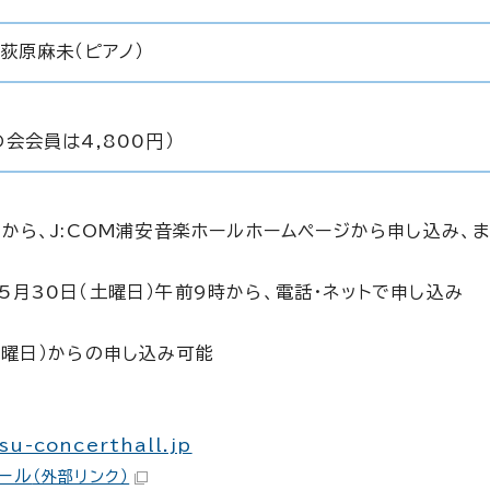
荻原麻未（ピアノ）
会会員は4,800円）
時から、J:COM浦安音楽ホールホームページから申し込み、
へ
5月30日（土曜日）午前9時から、電話・ネットで申し込み
日曜日）からの申し込み可能
su-concerthall.jp
ール
（外部リンク）