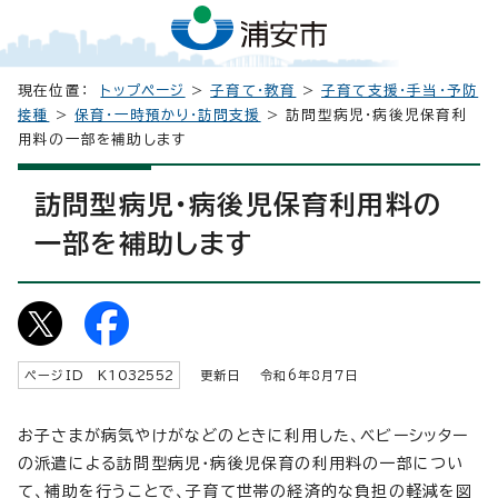
現在位置：
トップページ
>
子育て・教育
>
子育て支援・手当・予防
接種
>
保育・一時預かり・訪問支援
> 訪問型病児・病後児保育利
用料の一部を補助します
訪問型病児・病後児保育利用料の
一部を補助します
ページID K
1032552
更新日 令和6年8月7日
お子さまが病気やけがなどのときに利用した、ベビーシッター
の派遣による訪問型病児・病後児保育の利用料の一部につい
て、補助を行うことで、子育て世帯の経済的な負担の軽減を図