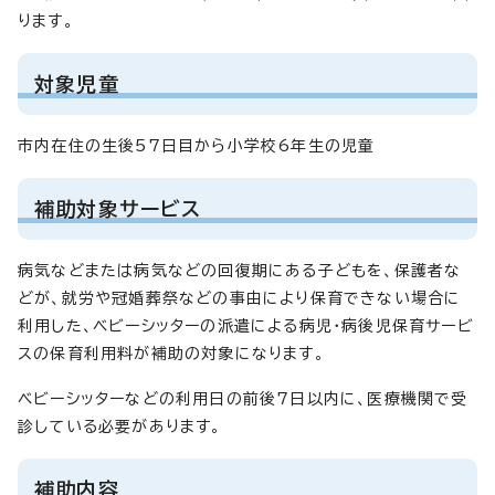
ります。
対象児童
市内在住の生後57日目から小学校6年生の児童
補助対象サービス
病気などまたは病気などの回復期にある子どもを、保護者な
どが、就労や冠婚葬祭などの事由により保育できない場合に
利用した、ベビーシッターの派遣による病児・病後児保育サービ
スの保育利用料が補助の対象になります。
ベビーシッターなどの利用日の前後7日以内に、医療機関で受
診している必要があります。
補助内容