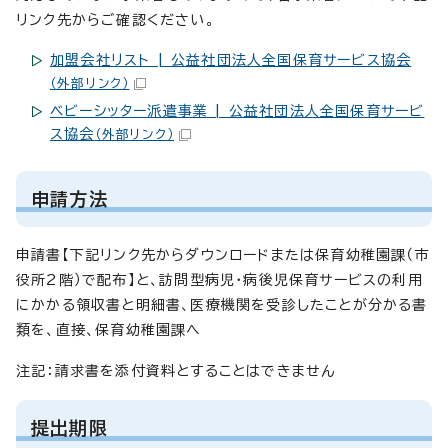
リンク先からご確認ください。
加盟会社リスト | 公益社団法人全国保育サービス協会
（外部リンク）
ベビーシッター派遣事業 | 公益社団法人全国保育サービ
ス協会
（外部リンク）
申請方法
申請書【下記リンク先からダウンロードまたは保育幼稚園課（市
役所2階）で配布】と、訪問型病児・病後児保育サービスの利用
にかかる領収書と明細書、医療機関を受診したことが分かる書
類を、直接、保育幼稚園課へ
注記：請求書を添付資料とすることはできません
提出期限