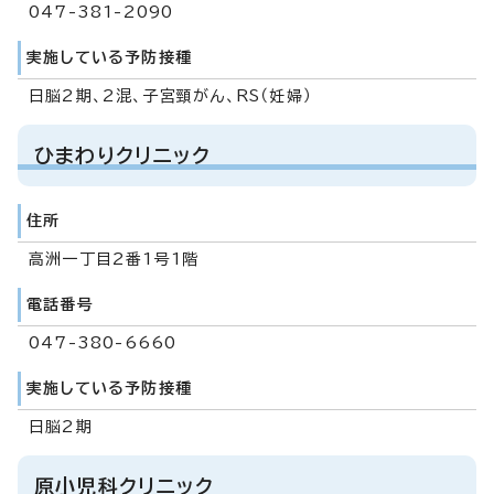
047-381-2090
実施している予防接種
日脳2期、2混、子宮頸がん、RS（妊婦）
ひまわりクリニック
住所
高洲一丁目2番1号1階
電話番号
047-380-6660
実施している予防接種
日脳2期
原小児科クリニック