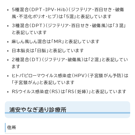
5種混合（DPT-IPV-Hib）（ジフテリア・百日せき・破傷
風・不活化ポリオ・ヒブ）は「5混」と表記しています
3種混合（DPT）（ジフテリア・百日せき・破傷風）は「3混」
と表記しています
麻しん風しん混合は「MR」と表記しています
日本脳炎は「日脳」と表記しています
2種混合（DT）（ジフテリア・破傷風）は「2混」と表記してい
ます
ヒトパピローマウイルス感染症（HPV）（子宮頸がん予防）は
「子宮頸がん」と表記しています
RSウイルス感染症（RS）は「RS（妊婦）」と表記しています
浦安やなぎ通り診療所
住所