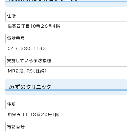
住所
猫実四丁目18番26号4階
電話番号
047-380-1133
実施している予防接種
MR2期、RS（妊婦）
みずのクリニック
住所
猫実五丁目18番20号1階
電話番号