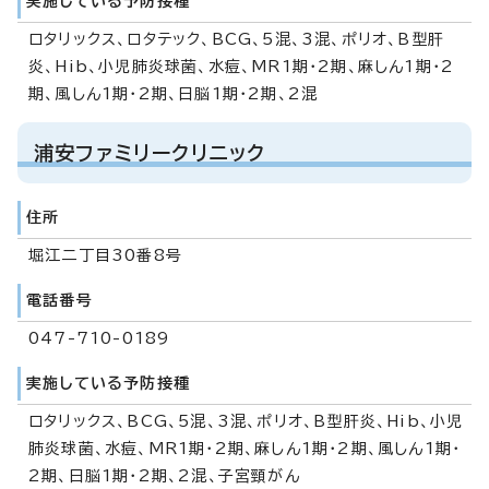
実施している予防接種
ロタリックス、ロタテック、BCG、5混、3混、ポリオ、B型肝
炎、Hib、小児肺炎球菌、水痘、MR1期・2期、麻しん1期・2
期、風しん1期・2期、日脳1期・2期、2混
浦安ファミリークリニック
住所
堀江二丁目30番8号
電話番号
047-710-0189
実施している予防接種
ロタリックス、BCG、5混、3混、ポリオ、B型肝炎、Hib、小児
肺炎球菌、水痘、MR1期・2期、麻しん1期・2期、風しん1期・
2期、日脳1期・2期、2混、子宮頸がん