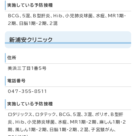
実施している予防接種
BCG、5混、B型肝炎、Hib、小児肺炎球菌、水痘、MR1期・
2期、日脳1期・2期、2混
新浦安クリニック
住所
美浜三丁目1番5号
電話番号
047-355-8511
実施している予防接種
ロタリックス、ロタテック、BCG、5混、3混、ポリオ、B型肝
炎、Hib、小児肺炎球菌、水痘、MR1期・2期、麻しん1期・2
期、風しん1期・2期、日脳1期・2期、2混、子宮頸がん、