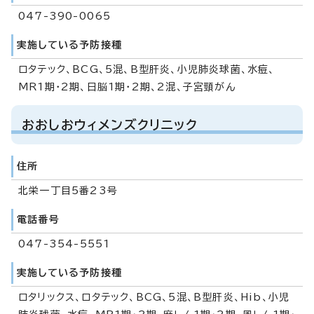
047-390-0065
実施している予防接種
ロタテック、BCG、5混、B型肝炎、小児肺炎球菌、水痘、
MR1期・2期、日脳1期・2期、2混、子宮頸がん
おおしおウィメンズクリニック
住所
北栄一丁目5番23号
電話番号
047-354-5551
実施している予防接種
ロタリックス、ロタテック、BCG、5混、B型肝炎、Hib、小児