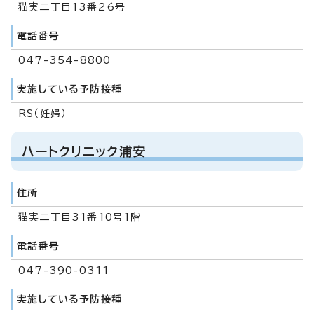
猫実二丁目13番26号
電話番号
047-354-8800
実施している予防接種
RS（妊婦）
ハートクリニック浦安
住所
猫実二丁目31番10号1階
電話番号
047-390-0311
実施している予防接種