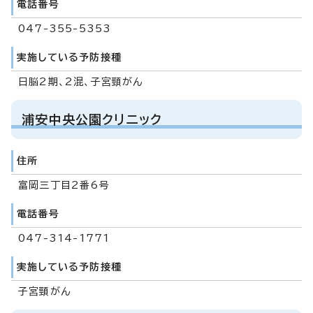
電話番号
047-355-5353
実施している予防接種
日脳2期、2混、子宮頸がん
浦安中央公園クリニック
住所
富岡三丁目2番6号
電話番号
047-314-1771
実施している予防接種
子宮頸がん