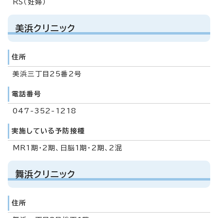
RS（妊婦）
美浜クリニック
住所
美浜三丁目25番2号
電話番号
047-352-1218
実施している予防接種
MR1期・2期、日脳1期・2期、2混
舞浜クリニック
住所