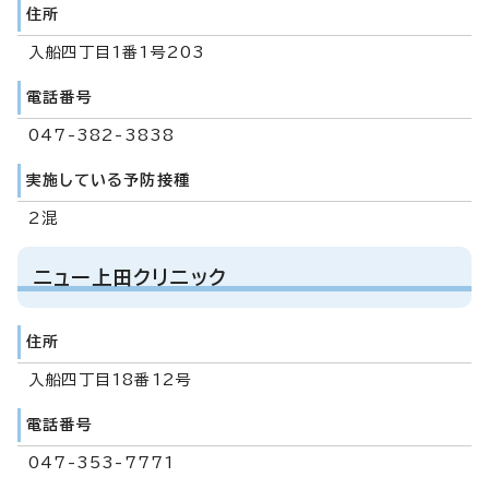
住所
入船四丁目1番1号203
電話番号
047-382-3838
実施している予防接種
2混
ニュー上田クリニック
住所
入船四丁目18番12号
電話番号
047-353-7771