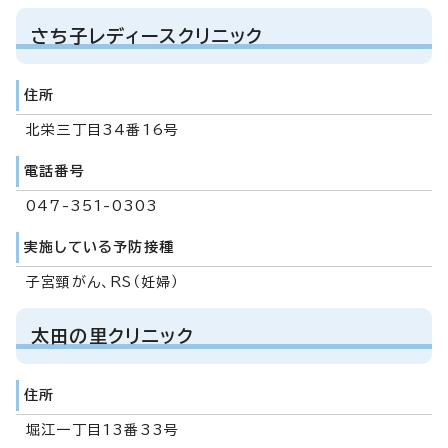
さち子レディースクリニック
住所
北栄三丁目34番16号
電話番号
047-351-0303
実施している予防接種
子宮頸がん、RS（妊婦）
太田の里クリニック
住所
堀江一丁目13番33号