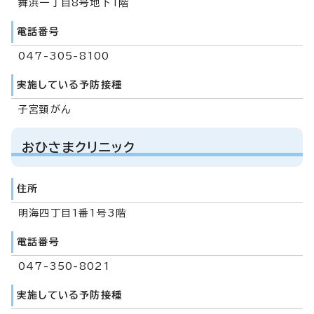
舞浜一丁目8号地下1階
電話番号
047-305-8100
実施している予防接種
子宮頸がん
おひさまクリニック
住所
明海四丁目1番1号3階
電話番号
047-350-8021
実施している予防接種