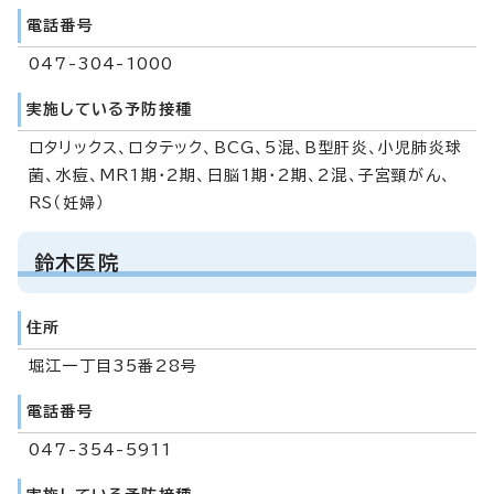
電話番号
047-304-1000
実施している予防接種
ロタリックス、ロタテック、BCG、5混、B型肝炎、小児肺炎球
菌、水痘、MR1期・2期、日脳1期・2期、2混、子宮頸がん、
RS（妊婦）
鈴木医院
住所
堀江一丁目35番28号
電話番号
047-354-5911