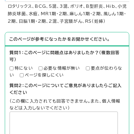
ロタリックス、BCG、5混、3混、ポリオ、B型肝炎、Hib、小児
肺炎球菌、水痘、MR1期・2期、麻しん1期・2期、風しん1期・
2期、日脳1期・2期、2混、子宮頸がん、RS（妊婦）
このページが参考になったかをお聞かせください。
質問1：このページに問題点はありましたか？（複数回答
可）
特にない
必要な情報が無い
要点が伝わらな
い
ページを探しにくい
質問2：このページについてご意見がありましたらご記入
ください
（この欄に入力されても回答できません。また、個人情報
などは入力しないでください）