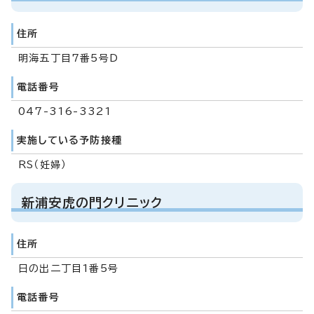
住所
明海五丁目7番5号D
電話番号
047-316-3321
実施している予防接種
RS（妊婦）
新浦安虎の門クリニック
住所
日の出二丁目1番5号
電話番号