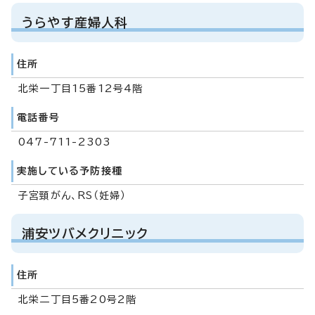
うらやす産婦人科
住所
北栄一丁目15番12号4階
電話番号
047-711-2303
実施している予防接種
子宮頸がん、RS（妊婦）
浦安ツバメクリニック
住所
北栄二丁目5番20号2階