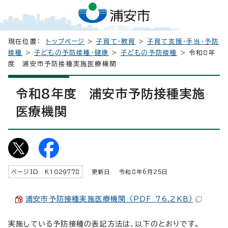
現在位置：
トップページ
>
子育て・教育
>
子育て支援・手当・予防
接種
>
子どもの予防接種・健康
>
子どもの予防接種
> 令和8年
度 浦安市予防接種実施医療機関
令和8年度 浦安市予防接種実施
医療機関
ページID K
1029778
更新日 令和8年6月
25
日
浦安市予防接種実施医療機関 （PDF 76.2KB）
実施している予防接種の表記方法は、以下のとおりです。