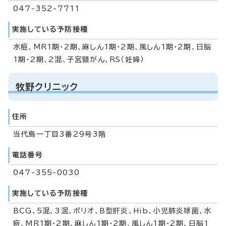
047-352-7711
実施している予防接種
水痘、MR1期・2期、麻しん1期・2期、風しん1期・2期、日脳
1期・2期、2混、子宮頸がん、RS（妊婦）
牧野クリニック
住所
当代島一丁目3番29号3階
電話番号
047-355-0030
実施している予防接種
BCG、5混、3混、ポリオ、B型肝炎、Hib、小児肺炎球菌、水
痘、MR1期・2期、麻しん1期・2期、風しん1期・2期、日脳1