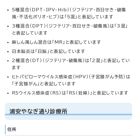
5種混合（DPT-IPV-Hib）（ジフテリア・百日せき・破傷
風・不活化ポリオ・ヒブ）は「5混」と表記しています
3種混合（DPT）（ジフテリア・百日せき・破傷風）は「3混」
と表記しています
麻しん風しん混合は「MR」と表記しています
日本脳炎は「日脳」と表記しています
2種混合（DT）（ジフテリア・破傷風）は「2混」と表記してい
ます
ヒトパピローマウイルス感染症（HPV）（子宮頸がん予防）は
「子宮頸がん」と表記しています
RSウイルス感染症（RS）は「RS（妊婦）」と表記しています
浦安やなぎ通り診療所
住所