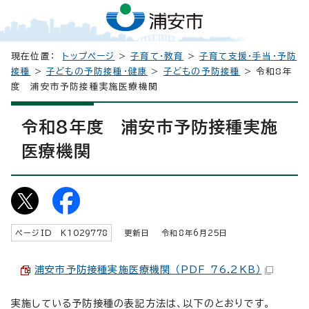
現在位置：
トップページ
>
子育て・教育
>
子育て支援・手当・予防
接種
>
子どもの予防接種・健康
>
子どもの予防接種
> 令和8年
度 浦安市予防接種実施医療機関
令和8年度 浦安市予防接種実施
医療機関
ページID K
1029778
更新日 令和8年6月
25
日
浦安市予防接種実施医療機関 （PDF 76.2KB）
実施している予防接種の表記方法は、以下のとおりです。