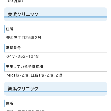
RS（妊婦）
美浜クリニック
住所
美浜三丁目25番2号
電話番号
047-352-1218
実施している予防接種
MR1期・2期、日脳1期・2期、2混
舞浜クリニック
住所