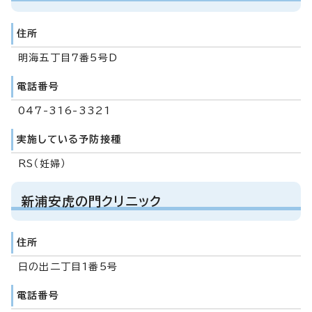
住所
明海五丁目7番5号D
電話番号
047-316-3321
実施している予防接種
RS（妊婦）
新浦安虎の門クリニック
住所
日の出二丁目1番5号
電話番号