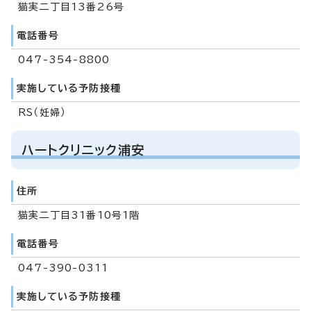
猫実二丁目13番26号
電話番号
047-354-8800
実施している予防接種
RS（妊婦）
ハートクリニック浦安
住所
猫実二丁目31番10号1階
電話番号
047-390-0311
実施している予防接種