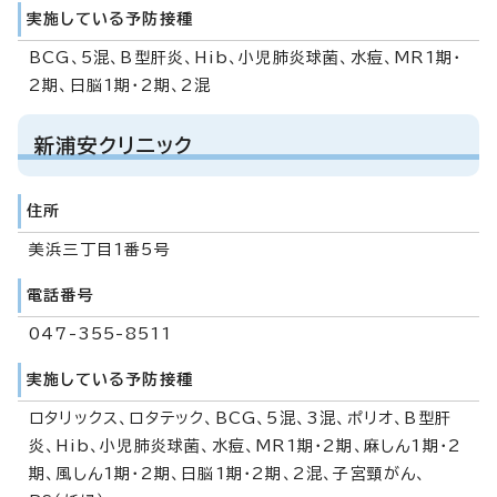
実施している予防接種
BCG、5混、B型肝炎、Hib、小児肺炎球菌、水痘、MR1期・
2期、日脳1期・2期、2混
新浦安クリニック
住所
美浜三丁目1番5号
電話番号
047-355-8511
実施している予防接種
ロタリックス、ロタテック、BCG、5混、3混、ポリオ、B型肝
炎、Hib、小児肺炎球菌、水痘、MR1期・2期、麻しん1期・2
期、風しん1期・2期、日脳1期・2期、2混、子宮頸がん、