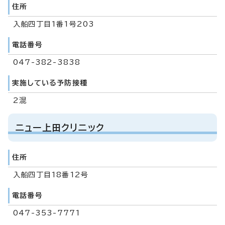
住所
入船四丁目1番1号203
電話番号
047-382-3838
実施している予防接種
2混
ニュー上田クリニック
住所
入船四丁目18番12号
電話番号
047-353-7771