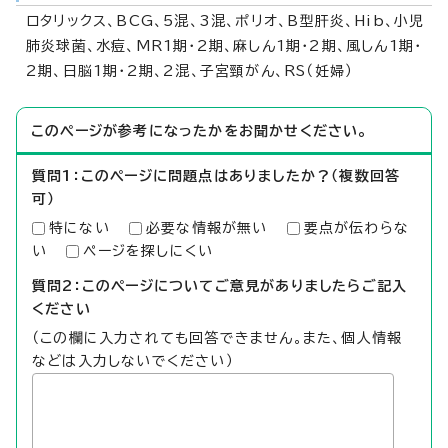
ロタリックス、BCG、5混、3混、ポリオ、B型肝炎、Hib、小児
肺炎球菌、水痘、MR1期・2期、麻しん1期・2期、風しん1期・
2期、日脳1期・2期、2混、子宮頸がん、RS（妊婦）
このページが参考になったかをお聞かせください。
質問1：このページに問題点はありましたか？（複数回答
可）
特にない
必要な情報が無い
要点が伝わらな
い
ページを探しにくい
質問2：このページについてご意見がありましたらご記入
ください
（この欄に入力されても回答できません。また、個人情報
などは入力しないでください）