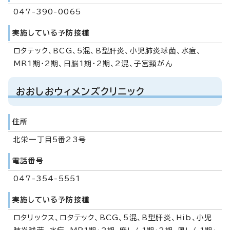
047-390-0065
実施している予防接種
ロタテック、BCG、5混、B型肝炎、小児肺炎球菌、水痘、
MR1期・2期、日脳1期・2期、2混、子宮頸がん
おおしおウィメンズクリニック
住所
北栄一丁目5番23号
電話番号
047-354-5551
実施している予防接種
ロタリックス、ロタテック、BCG、5混、B型肝炎、Hib、小児