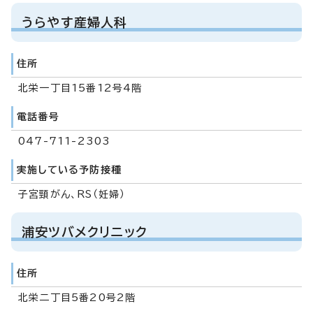
うらやす産婦人科
住所
北栄一丁目15番12号4階
電話番号
047-711-2303
実施している予防接種
子宮頸がん、RS（妊婦）
浦安ツバメクリニック
住所
北栄二丁目5番20号2階