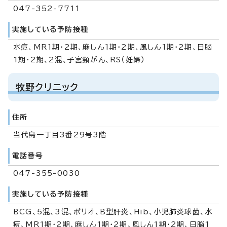
047-352-7711
実施している予防接種
水痘、MR1期・2期、麻しん1期・2期、風しん1期・2期、日脳
1期・2期、2混、子宮頸がん、RS（妊婦）
牧野クリニック
住所
当代島一丁目3番29号3階
電話番号
047-355-0030
実施している予防接種
BCG、5混、3混、ポリオ、B型肝炎、Hib、小児肺炎球菌、水
痘、MR1期・2期、麻しん1期・2期、風しん1期・2期、日脳1