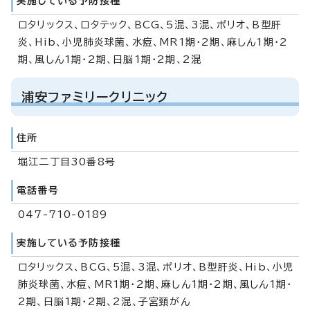
実施している予防接種
ロタリックス、ロタテック、BCG、5混、3混、ポリオ、B型肝
炎、Hib、小児肺炎球菌、水痘、MR1期・2期、麻しん1期・2
期、風しん1期・2期、日脳1期・2期、2混
浦安ファミリークリニック
住所
堀江二丁目30番8号
電話番号
047-710-0189
実施している予防接種
ロタリックス、BCG、5混、3混、ポリオ、B型肝炎、Hib、小児
肺炎球菌、水痘、MR1期・2期、麻しん1期・2期、風しん1期・
2期、日脳1期・2期、2混、子宮頸がん