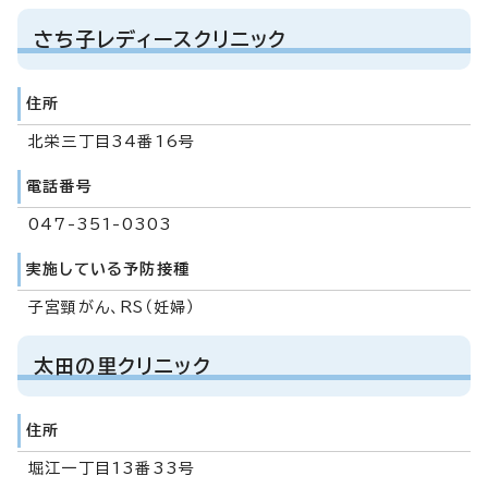
さち子レディースクリニック
住所
北栄三丁目34番16号
電話番号
047-351-0303
実施している予防接種
子宮頸がん、RS（妊婦）
太田の里クリニック
住所
堀江一丁目13番33号