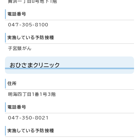
舞浜一丁目8号地下1階
電話番号
047-305-8100
実施している予防接種
子宮頸がん
おひさまクリニック
住所
明海四丁目1番1号3階
電話番号
047-350-8021
実施している予防接種