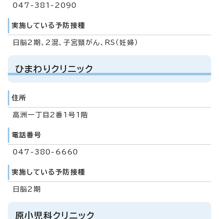
047-381-2090
実施している予防接種
日脳2期、2混、子宮頸がん、RS（妊婦）
ひまわりクリニック
住所
高洲一丁目2番1号1階
電話番号
047-380-6660
実施している予防接種
日脳2期
原小児科クリニック