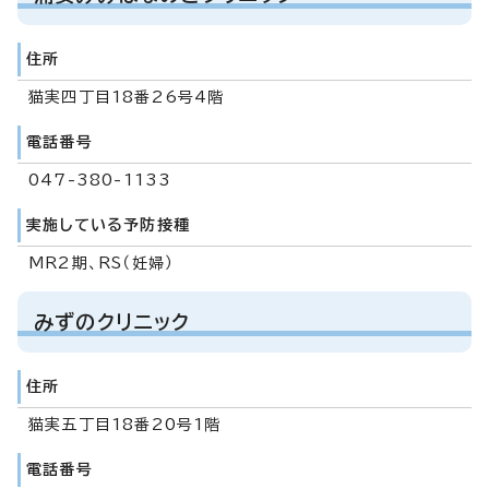
住所
猫実四丁目18番26号4階
電話番号
047-380-1133
実施している予防接種
MR2期、RS（妊婦）
みずのクリニック
住所
猫実五丁目18番20号1階
電話番号