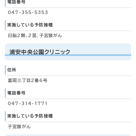
電話番号
047-355-5353
実施している予防接種
日脳2期、2混、子宮頸がん
浦安中央公園クリニック
住所
富岡三丁目2番6号
電話番号
047-314-1771
実施している予防接種
子宮頸がん