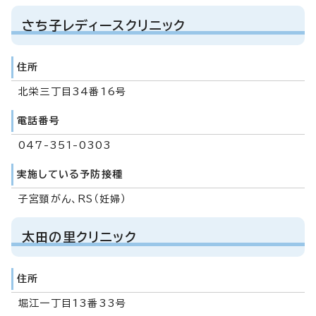
さち子レディースクリニック
住所
北栄三丁目34番16号
電話番号
047-351-0303
実施している予防接種
子宮頸がん、RS（妊婦）
太田の里クリニック
住所
堀江一丁目13番33号