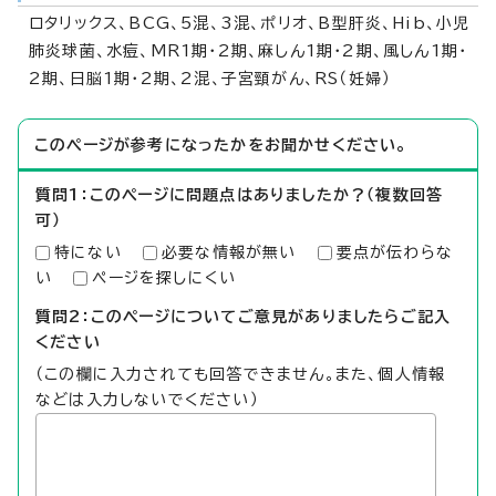
ロタリックス、BCG、5混、3混、ポリオ、B型肝炎、Hib、小児
肺炎球菌、水痘、MR1期・2期、麻しん1期・2期、風しん1期・
2期、日脳1期・2期、2混、子宮頸がん、RS（妊婦）
このページが参考になったかをお聞かせください。
質問1：このページに問題点はありましたか？（複数回答
可）
特にない
必要な情報が無い
要点が伝わらな
い
ページを探しにくい
質問2：このページについてご意見がありましたらご記入
ください
（この欄に入力されても回答できません。また、個人情報
などは入力しないでください）