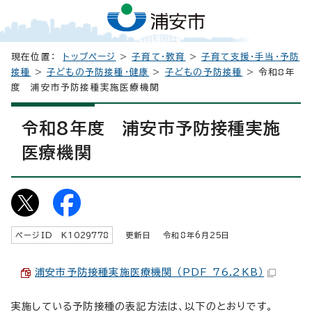
現在位置：
トップページ
>
子育て・教育
>
子育て支援・手当・予防
接種
>
子どもの予防接種・健康
>
子どもの予防接種
> 令和8年
度 浦安市予防接種実施医療機関
令和8年度 浦安市予防接種実施
医療機関
ページID K
1029778
更新日 令和8年6月
25
日
浦安市予防接種実施医療機関 （PDF 76.2KB）
実施している予防接種の表記方法は、以下のとおりです。