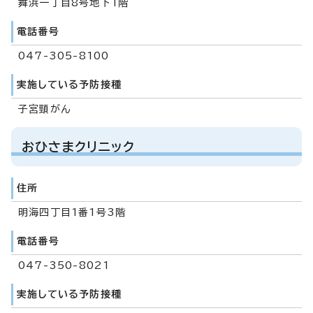
舞浜一丁目8号地下1階
電話番号
047-305-8100
実施している予防接種
子宮頸がん
おひさまクリニック
住所
明海四丁目1番1号3階
電話番号
047-350-8021
実施している予防接種