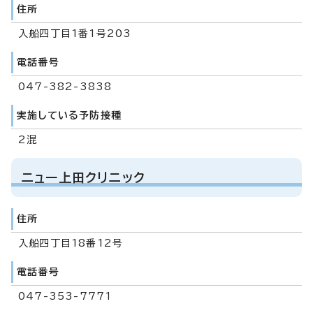
住所
入船四丁目1番1号203
電話番号
047-382-3838
実施している予防接種
2混
ニュー上田クリニック
住所
入船四丁目18番12号
電話番号
047-353-7771