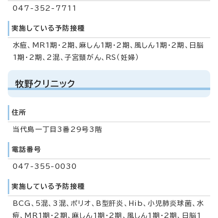
047-352-7711
実施している予防接種
水痘、MR1期・2期、麻しん1期・2期、風しん1期・2期、日脳
1期・2期、2混、子宮頸がん、RS（妊婦）
牧野クリニック
住所
当代島一丁目3番29号3階
電話番号
047-355-0030
実施している予防接種
BCG、5混、3混、ポリオ、B型肝炎、Hib、小児肺炎球菌、水
痘、MR1期・2期、麻しん1期・2期、風しん1期・2期、日脳1