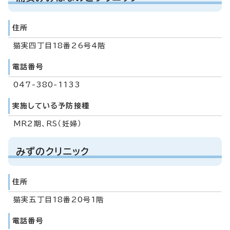
住所
猫実四丁目18番26号4階
電話番号
047-380-1133
実施している予防接種
MR2期、RS（妊婦）
みずのクリニック
住所
猫実五丁目18番20号1階
電話番号