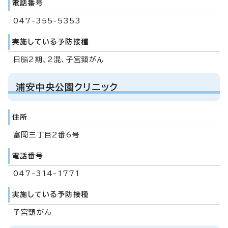
電話番号
047-355-5353
実施している予防接種
日脳2期、2混、子宮頸がん
浦安中央公園クリニック
住所
富岡三丁目2番6号
電話番号
047-314-1771
実施している予防接種
子宮頸がん