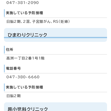
047-381-2090
実施している予防接種
日脳2期、2混、子宮頸がん、RS（妊婦）
ひまわりクリニック
住所
高洲一丁目2番1号1階
電話番号
047-380-6660
実施している予防接種
日脳2期
原小児科クリニック