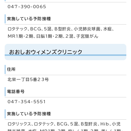
047-390-0065
実施している予防接種
ロタテック、BCG、5混、B型肝炎、小児肺炎球菌、水痘、
MR1期・2期、日脳1期・2期、2混、子宮頸がん
おおしおウィメンズクリニック
住所
北栄一丁目5番23号
電話番号
047-354-5551
実施している予防接種
ロタリックス、ロタテック、BCG、5混、B型肝炎、Hib、小児