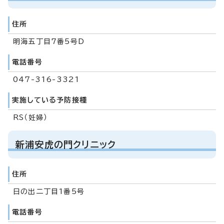
住所
明海五丁目7番5号D
電話番号
047-316-3321
実施している予防接種
RS（妊婦）
新浦安虎の門クリニック
住所
日の出二丁目1番5号
電話番号