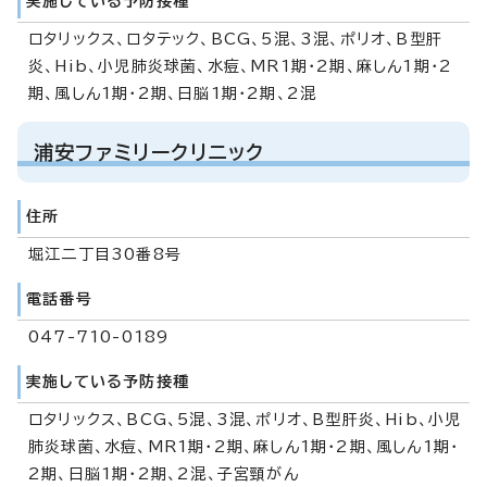
実施している予防接種
ロタリックス、ロタテック、BCG、5混、3混、ポリオ、B型肝
炎、Hib、小児肺炎球菌、水痘、MR1期・2期、麻しん1期・2
期、風しん1期・2期、日脳1期・2期、2混
浦安ファミリークリニック
住所
堀江二丁目30番8号
電話番号
047-710-0189
実施している予防接種
ロタリックス、BCG、5混、3混、ポリオ、B型肝炎、Hib、小児
肺炎球菌、水痘、MR1期・2期、麻しん1期・2期、風しん1期・
2期、日脳1期・2期、2混、子宮頸がん