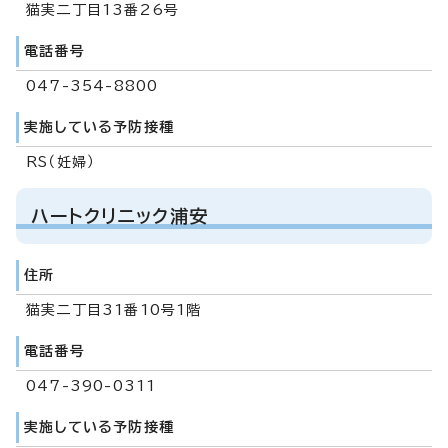
猫実二丁目13番26号
電話番号
047-354-8800
実施している予防接種
RS（妊婦）
ハートクリニック浦安
住所
猫実二丁目31番10号1階
電話番号
047-390-0311
実施している予防接種