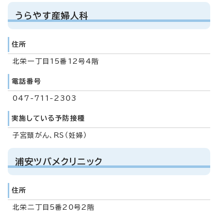
うらやす産婦人科
住所
北栄一丁目15番12号4階
電話番号
047-711-2303
実施している予防接種
子宮頸がん、RS（妊婦）
浦安ツバメクリニック
住所
北栄二丁目5番20号2階