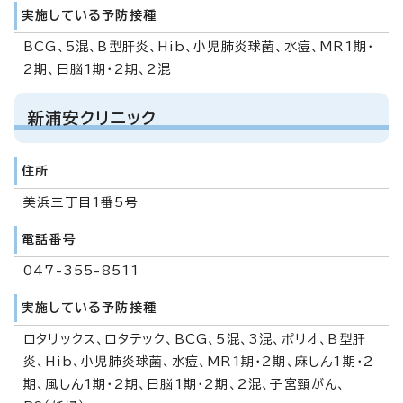
実施している予防接種
BCG、5混、B型肝炎、Hib、小児肺炎球菌、水痘、MR1期・
2期、日脳1期・2期、2混
新浦安クリニック
住所
美浜三丁目1番5号
電話番号
047-355-8511
実施している予防接種
ロタリックス、ロタテック、BCG、5混、3混、ポリオ、B型肝
炎、Hib、小児肺炎球菌、水痘、MR1期・2期、麻しん1期・2
期、風しん1期・2期、日脳1期・2期、2混、子宮頸がん、