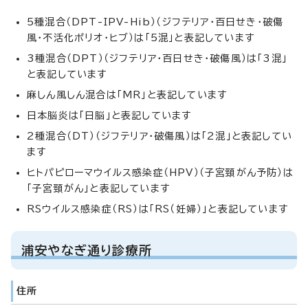
5種混合（DPT-IPV-Hib）（ジフテリア・百日せき・破傷
風・不活化ポリオ・ヒブ）は「5混」と表記しています
3種混合（DPT）（ジフテリア・百日せき・破傷風）は「3混」
と表記しています
麻しん風しん混合は「MR」と表記しています
日本脳炎は「日脳」と表記しています
2種混合（DT）（ジフテリア・破傷風）は「2混」と表記してい
ます
ヒトパピローマウイルス感染症（HPV）（子宮頸がん予防）は
「子宮頸がん」と表記しています
RSウイルス感染症（RS）は「RS（妊婦）」と表記しています
浦安やなぎ通り診療所
住所