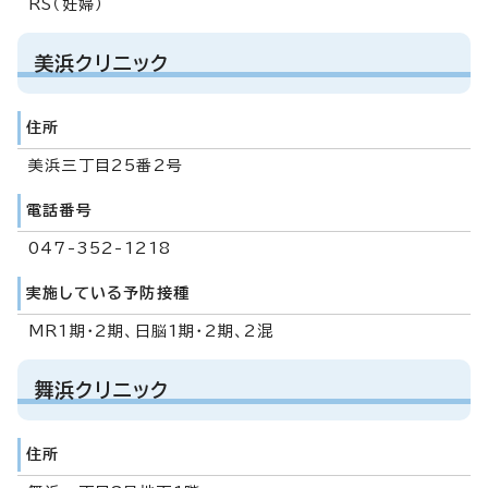
RS（妊婦）
美浜クリニック
住所
美浜三丁目25番2号
電話番号
047-352-1218
実施している予防接種
MR1期・2期、日脳1期・2期、2混
舞浜クリニック
住所