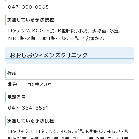
047-390-0065
実施している予防接種
ロタテック、BCG、5混、B型肝炎、小児肺炎球菌、水痘、
MR1期・2期、日脳1期・2期、2混、子宮頸がん
おおしおウィメンズクリニック
住所
北栄一丁目5番23号
電話番号
047-354-5551
実施している予防接種
ロタリックス、ロタテック、BCG、5混、B型肝炎、Hib、小児