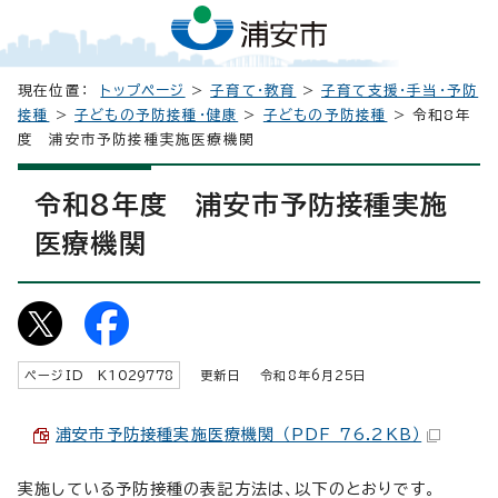
現在位置：
トップページ
>
子育て・教育
>
子育て支援・手当・予防
接種
>
子どもの予防接種・健康
>
子どもの予防接種
> 令和8年
度 浦安市予防接種実施医療機関
令和8年度 浦安市予防接種実施
医療機関
ページID K
1029778
更新日 令和8年6月
25
日
浦安市予防接種実施医療機関 （PDF 76.2KB）
実施している予防接種の表記方法は、以下のとおりです。