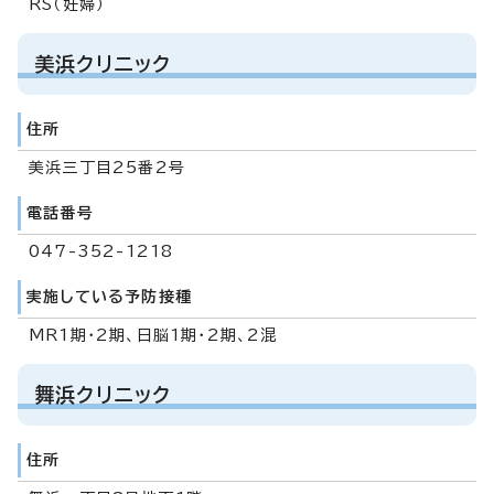
RS（妊婦）
美浜クリニック
住所
美浜三丁目25番2号
電話番号
047-352-1218
実施している予防接種
MR1期・2期、日脳1期・2期、2混
舞浜クリニック
住所