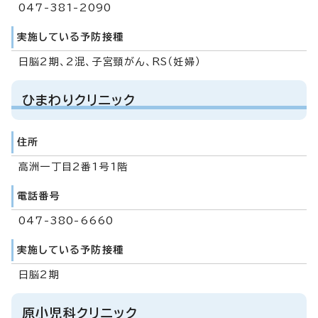
047-381-2090
実施している予防接種
日脳2期、2混、子宮頸がん、RS（妊婦）
ひまわりクリニック
住所
高洲一丁目2番1号1階
電話番号
047-380-6660
実施している予防接種
日脳2期
原小児科クリニック