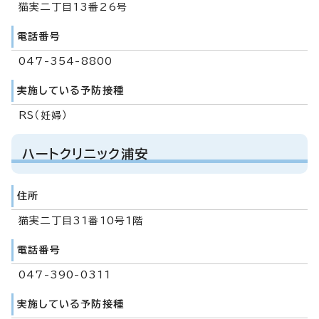
猫実二丁目13番26号
電話番号
047-354-8800
実施している予防接種
RS（妊婦）
ハートクリニック浦安
住所
猫実二丁目31番10号1階
電話番号
047-390-0311
実施している予防接種