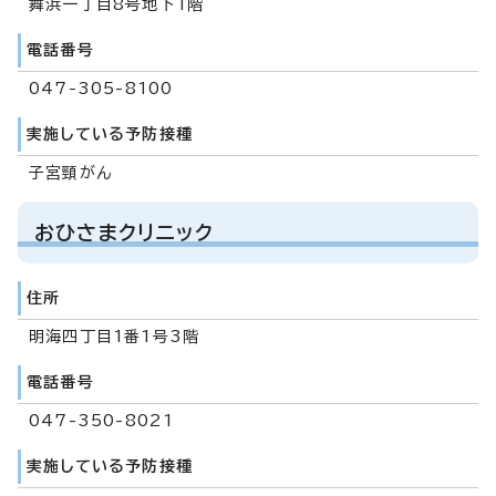
舞浜一丁目8号地下1階
電話番号
047-305-8100
実施している予防接種
子宮頸がん
おひさまクリニック
住所
明海四丁目1番1号3階
電話番号
047-350-8021
実施している予防接種