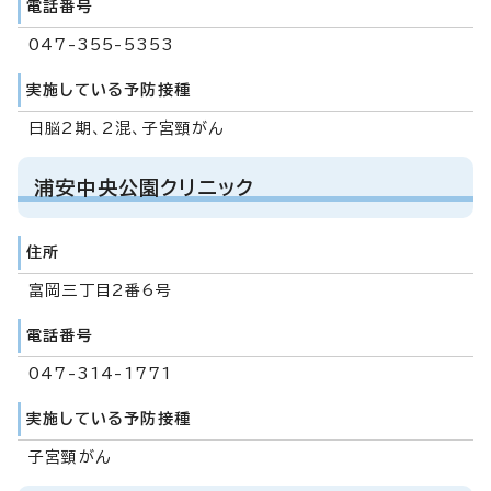
電話番号
047-355-5353
実施している予防接種
日脳2期、2混、子宮頸がん
浦安中央公園クリニック
住所
富岡三丁目2番6号
電話番号
047-314-1771
実施している予防接種
子宮頸がん