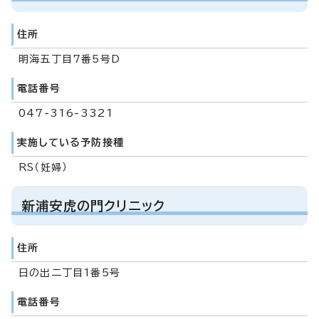
住所
明海五丁目7番5号D
電話番号
047-316-3321
実施している予防接種
RS（妊婦）
新浦安虎の門クリニック
住所
日の出二丁目1番5号
電話番号