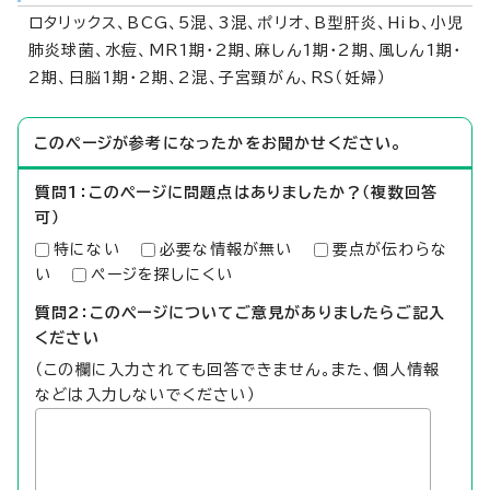
ロタリックス、BCG、5混、3混、ポリオ、B型肝炎、Hib、小児
肺炎球菌、水痘、MR1期・2期、麻しん1期・2期、風しん1期・
2期、日脳1期・2期、2混、子宮頸がん、RS（妊婦）
このページが参考になったかをお聞かせください。
質問1：このページに問題点はありましたか？（複数回答
可）
特にない
必要な情報が無い
要点が伝わらな
い
ページを探しにくい
質問2：このページについてご意見がありましたらご記入
ください
（この欄に入力されても回答できません。また、個人情報
などは入力しないでください）