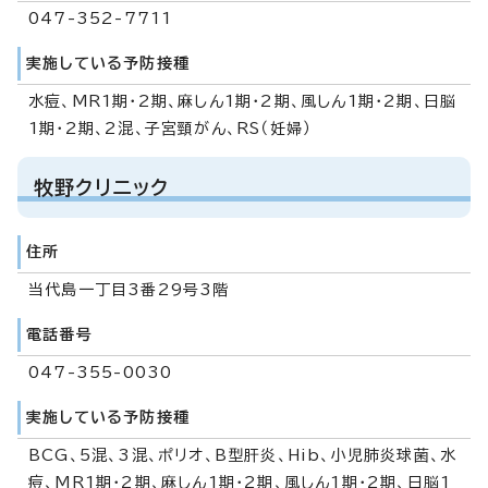
047-352-7711
実施している予防接種
水痘、MR1期・2期、麻しん1期・2期、風しん1期・2期、日脳
1期・2期、2混、子宮頸がん、RS（妊婦）
牧野クリニック
住所
当代島一丁目3番29号3階
電話番号
047-355-0030
実施している予防接種
BCG、5混、3混、ポリオ、B型肝炎、Hib、小児肺炎球菌、水
痘、MR1期・2期、麻しん1期・2期、風しん1期・2期、日脳1