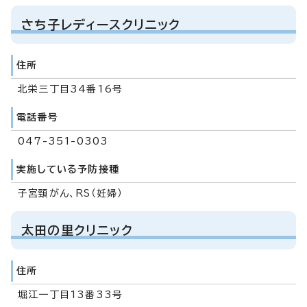
さち子レディースクリニック
住所
北栄三丁目34番16号
電話番号
047-351-0303
実施している予防接種
子宮頸がん、RS（妊婦）
太田の里クリニック
住所
堀江一丁目13番33号