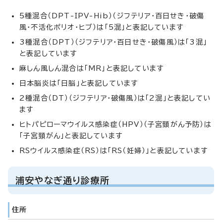
5種混合（DPT-IPV-Hib）（ジフテリア・百日せき・破傷
風・不活化ポリオ・ヒブ）は「5混」と表記しています
3種混合（DPT）（ジフテリア・百日せき・破傷風）は「3混」
と表記しています
麻しん風しん混合は「MR」と表記しています
日本脳炎は「日脳」と表記しています
2種混合（DT）（ジフテリア・破傷風）は「2混」と表記してい
ます
ヒトパピローマウイルス感染症（HPV）（子宮頸がん予防）は
「子宮頸がん」と表記しています
RSウイルス感染症（RS）は「RS（妊婦）」と表記しています
浦安やなぎ通り診療所
住所