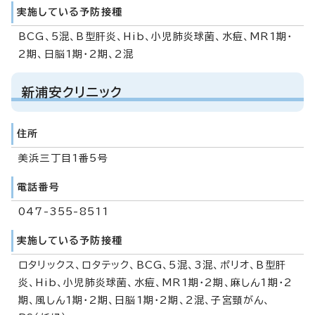
実施している予防接種
BCG、5混、B型肝炎、Hib、小児肺炎球菌、水痘、MR1期・
2期、日脳1期・2期、2混
新浦安クリニック
住所
美浜三丁目1番5号
電話番号
047-355-8511
実施している予防接種
ロタリックス、ロタテック、BCG、5混、3混、ポリオ、B型肝
炎、Hib、小児肺炎球菌、水痘、MR1期・2期、麻しん1期・2
期、風しん1期・2期、日脳1期・2期、2混、子宮頸がん、