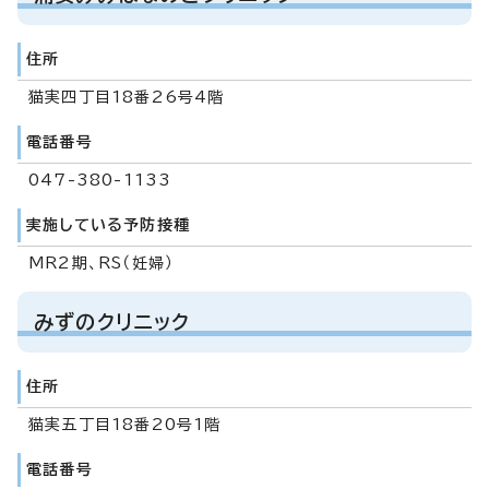
住所
猫実四丁目18番26号4階
電話番号
047-380-1133
実施している予防接種
MR2期、RS（妊婦）
みずのクリニック
住所
猫実五丁目18番20号1階
電話番号