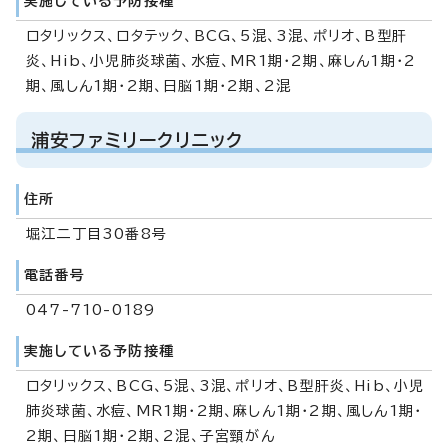
実施している予防接種
ロタリックス、ロタテック、BCG、5混、3混、ポリオ、B型肝
炎、Hib、小児肺炎球菌、水痘、MR1期・2期、麻しん1期・2
期、風しん1期・2期、日脳1期・2期、2混
浦安ファミリークリニック
住所
堀江二丁目30番8号
電話番号
047-710-0189
実施している予防接種
ロタリックス、BCG、5混、3混、ポリオ、B型肝炎、Hib、小児
肺炎球菌、水痘、MR1期・2期、麻しん1期・2期、風しん1期・
2期、日脳1期・2期、2混、子宮頸がん