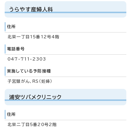
うらやす産婦人科
住所
北栄一丁目15番12号4階
電話番号
047-711-2303
実施している予防接種
子宮頸がん、RS（妊婦）
浦安ツバメクリニック
住所
北栄二丁目5番20号2階