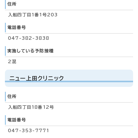
住所
入船四丁目1番1号203
電話番号
047-382-3838
実施している予防接種
2混
ニュー上田クリニック
住所
入船四丁目18番12号
電話番号
047-353-7771