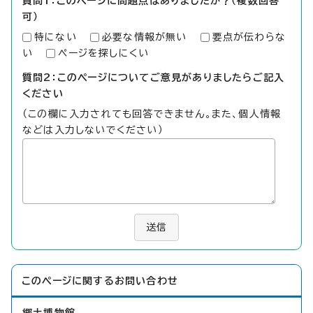
質問1：このページに問題点はありましたか？（複数回答
可）
特にない
必要な情報が無い
要点が伝わらな
い
ページを探しにくい
質問2：このページについてご意見がありましたらご記入
ください
（この欄に入力されても回答できません。また、個人情報
などは入力しないでください）
送信
このページに関する
お問い合わせ
郷土博物館