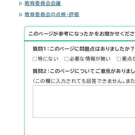
教育委員会会議
教育委員会の点検・評価
このページが参考になったかをお聞かせくださ
質問1：このページに問題点はありましたか？
特にない
必要な情報が無い
要点
質問2：このページについてご意見がありま
（この欄に入力されても回答できません。ま