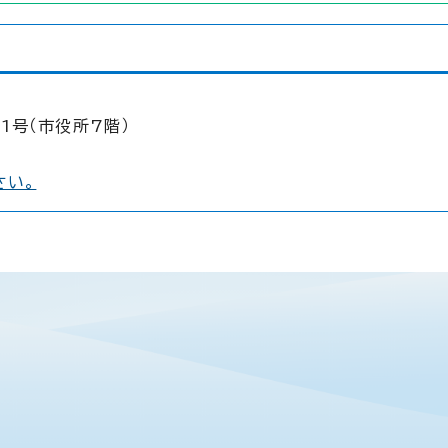
1号（市役所7階）
さい。