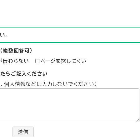
い。
（複数回答可）
が伝わらない
ページを探しにくい
したらご記入ください
た、個人情報などは入力しないでください）
送信