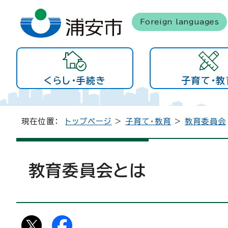
Foreign languages
くらし・手続き
子育て・教
現在位置：
トップページ
>
子育て・教育
>
教育委員会
教育委員会とは