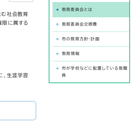
教育委員会とは
含む社会教育
権限に属する
教育委員会交際費
市の教育方針・計画
教育情報
市が学校などに配置している教職
に、生涯学習
員