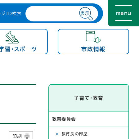
menu
ージID検索
学習・スポーツ
市政情報
子育て・教育
教育委員会
教育長の部屋
1日
印刷