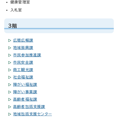
健康管理室
入札室
3階
広聴広報課
地域振興課
市民参加推進課
市民安全課
商工観光課
社会福祉課
障がい福祉課
障がい事業課
高齢者福祉課
高齢者包括支援課
地域包括支援センター