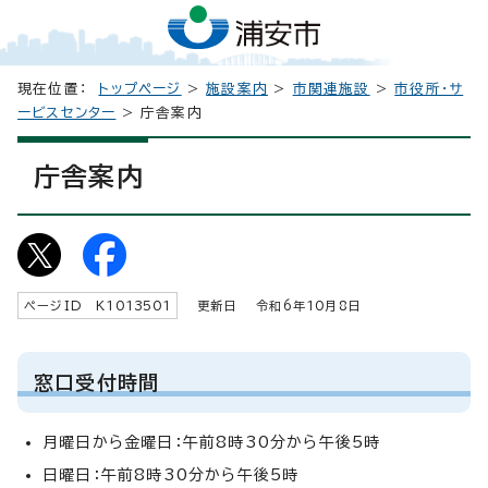
現在位置：
トップページ
>
施設案内
>
市関連施設
>
市役所・サ
ービスセンター
> 庁舎案内
庁舎案内
ページID K
1013501
更新日 令和6年
10
月8日
窓口受付時間
月曜日から金曜日：午前8時30分から午後5時
日曜日：午前8時30分から午後5時