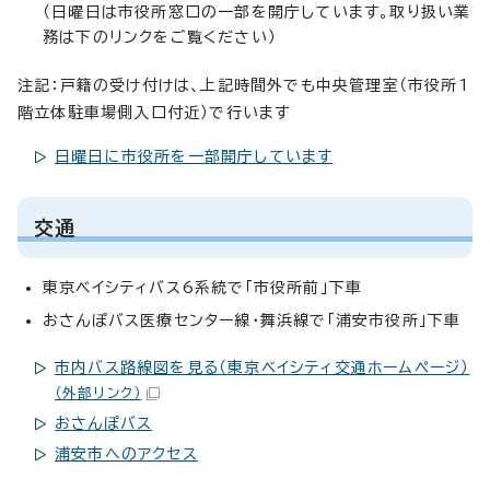
（日曜日は市役所窓口の一部を開庁しています。取り扱い業
務は下のリンクをご覧ください）
注記：戸籍の受け付けは、上記時間外でも中央管理室（市役所1
階立体駐車場側入口付近）で行います
日曜日に市役所を一部開庁しています
交通
東京ベイシティバス6系統で「市役所前」下車
おさんぽバス医療センター線・舞浜線で「浦安市役所」下車
市内バス路線図を見る（東京ベイシティ交通ホームページ）
（外部リンク）
おさんぽバス
浦安市へのアクセス