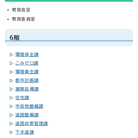
教育長室
教育委員室
6階
環境保全課
ごみゼロ課
環境衛生課
都市計画課
建築指導課
住宅課
市街地整備課
道路整備課
道路政策管理課
下水道課