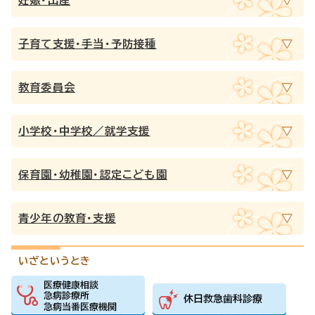
子育て支援・手当・予防接種
教育委員会
小学校・中学校／就学支援
保育園・幼稚園・認定こども園
青少年の教育・支援
いざというとき