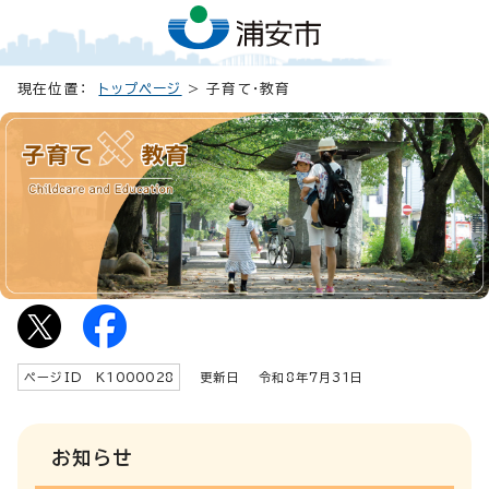
現在位置：
トップページ
> 子育て・教育
ページID K
1000028
更新日 令和8年7月
31
日
お知らせ