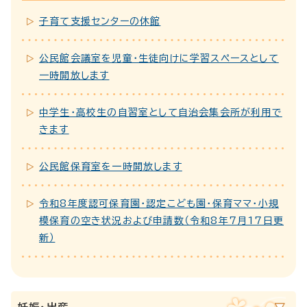
子育て支援センターの休館
公民館会議室を児童・生徒向けに学習スペースとして
一時開放します
中学生・高校生の自習室として自治会集会所が利用で
きます
公民館保育室を一時開放します
令和8年度認可保育園・認定こども園・保育ママ・小規
模保育の空き状況および申請数（令和8年7月17日更
新）
妊娠・出産