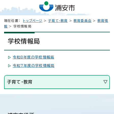
現在位置：
トップページ
>
子育て・教育
>
教育委員会
>
教育情
報
> 学校情報局
学校情報局
令和8年度の学校情報局
令和7年度の学校情報局
子育て・教育