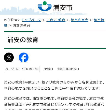
現在位置：
トップページ
>
子育て・教育
>
教育委員会
>
教育情
報
> 浦安の教育
浦安の教育
ページID K
1015158
更新日 令和8年8月5日
浦安の教育（平成23年版より教育のあゆみから名称変更）は、
教育の概要を紹介することを目的に毎年度作成しています。
浦安の教育では、浦安市の概要、教育委員会の概要、浦安市教
育振興基本計画（浦安市教育ビジョン）、学校教育、社会教育な