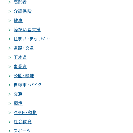
高齢者
介護保険
健康
障がい者支援
住まい・まちづくり
道路・交通
下水道
事業者
公園・緑地
自転車・バイク
交通
環境
ペット・動物
社会教育
スポーツ