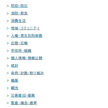
防犯・防災
消防・救急
消費生活
地域・コミュニティ
人権・男女共同参画
広聴・広報
市役所・組織
個人情報・情報公開
統計
条例・計画・取り組み
職業
観光
災害復旧・復興
監査・議会・選挙