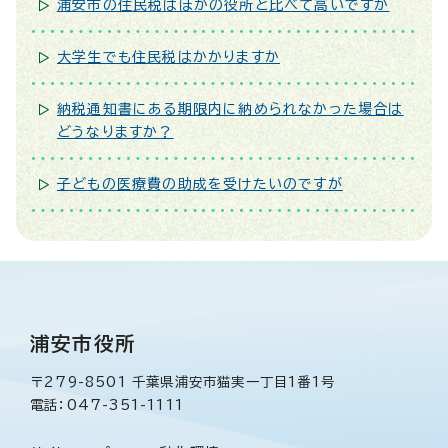
浦安市の住民税はほかの役所と比べて高いですか
大学生でも住民税はかかりますか
納税通知書にある期限内に納められなかった場合は
どうなりますか？
子どもの医療費の助成を受けたいのですが
浦安市役所
〒279-8501 千葉県浦安市猫実一丁目1番1号
電話：047-351-1111