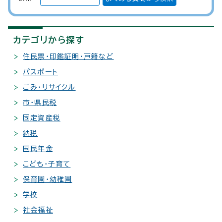
カテゴリから探す
住民票・印鑑証明・戸籍など
パスポート
ごみ・リサイクル
市・県民税
固定資産税
納税
国民年金
こども・子育て
保育園・幼稚園
学校
社会福祉