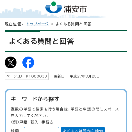
現在位置：
トップページ
> よくある質問と回答
よくある質問と回答
ページID K
1000033
更新日 平成
27
年8月
28
日
キーワードから探す
複数の単語で検索を行う場合は、単語と単語の間にスペース
を入力してください。
（例）戸籍 転入 手続き
検索