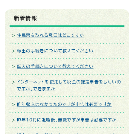
新着情報
住民票を取れる窓口はどこですか
転出の手続きについて教えてください
転入の手続きについて教えてください
インターネットを使用して税金の確定申告をしたいの
ですが、できますか
昨年収入はなかったのですが申告は必要ですか
昨年10月に退職後、無職ですが申告は必要ですか