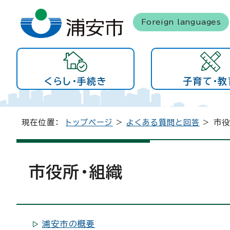
Foreign languages
くらし・手続き
子育て・教
現在位置：
トップページ
>
よくある質問と回答
> 市役
市役所・組織
浦安市の概要