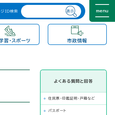
menu
ージID検索
学習・スポーツ
市政情報
よくある質問と回答
住民票・印鑑証明・戸籍など
パスポート