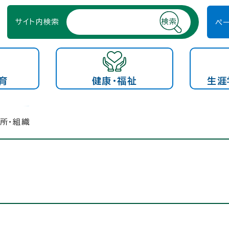
サイト内検索
ペ
育
健康・福祉
生涯
所・組織