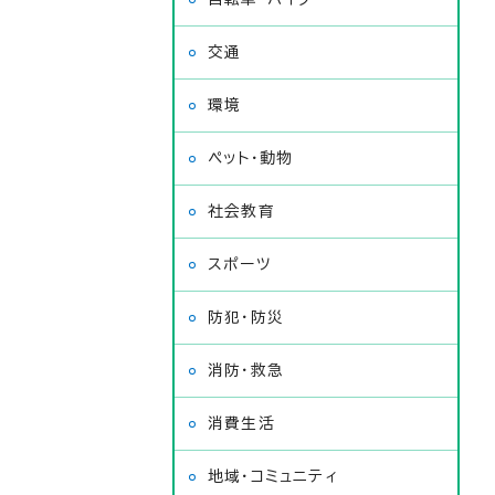
交通
環境
ペット・動物
社会教育
スポーツ
防犯・防災
消防・救急
消費生活
地域・コミュニティ