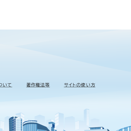
ついて
著作権法等
サイトの使い方