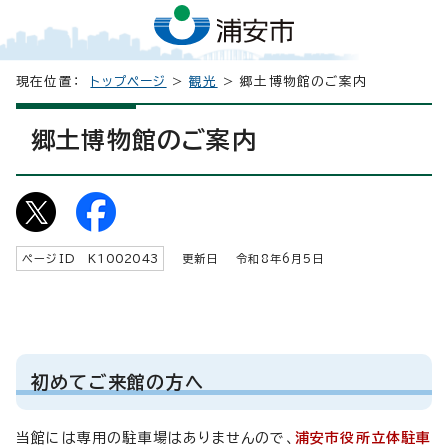
現在位置：
トップページ
>
観光
> 郷土博物館のご案内
郷土博物館のご案内
ページID K
1002043
更新日 令和8年6月5日
初めてご来館の方へ
当館には専用の駐車場はありませんので、
浦安市役所立体駐車