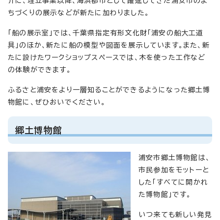
介に、埋立事業以降、海浜都市として躍進してきた浦安市のま
ちづくりの展示などが新たに加わりました。
「船の展示室」では、千葉県指定有形文化財「浦安の船大工道
具」のほか、新たに船の模型や図面を展示しています。また、新
たに設けたワークショップスペースでは、木を使った工作など
の体験ができます。
ふるさと浦安をより一層知ることができるようになった郷土博
物館に、ぜひおいでください。
郷土博物館
浦安市郷土博物館は、
市民参加をモットーと
した「すべてに開かれ
た博物館」です。
いつ来ても新しい発見