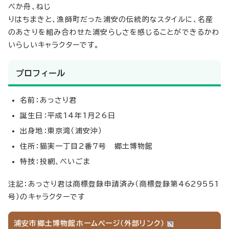
べか舟、ねじ
りはちまきと、漁師町だった浦安の伝統的なスタイルに、名産
のあさりを組み合わせた浦安らしさを感じることができるかわ
いらしいキャラクターです。
プロフィール
名前：あっさり君
誕生日：平成14年1月26日
出身地：東京湾（浦安沖）
住所：猫実一丁目2番7号 郷土博物館
特技：投網、べいごま
注記：あっさり君は商標登録申請済み（商標登録第4629551
号）のキャラクターです
浦安市郷土博物館ホームページ（外部リンク）