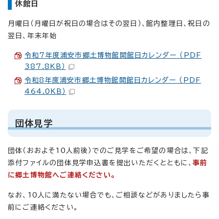
休館日
月曜日（月曜日が祝日の場合はその翌日）、館内整理日、祝日の
翌日、年末年始
令和7年度浦安市郷土博物館開館日カレンダー （PDF
387.8KB）
令和8年度浦安市郷土博物館開館日カレンダー （PDF
464.0KB）
団体見学
団体（おおよそ10人前後）でのご見学をご希望の場合は、下記
添付ファイルの団体見学申込書を提出いただくとともに、
事前
に郷土博物館へご連絡ください。
なお、10人に満たない場合でも、ご相談などがありましたら事
前にご連絡ください。