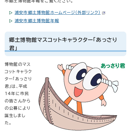
市郷土博物館年報をご覧ください。
浦安市郷土博物館ホームページ（外部リンク）
浦安市郷土博物館年報
郷土博物館マスコットキャラクター「あっさり
君」
博物館のマス
コットキャラク
ター「あっさり
君」は、平成
14年に市民
の皆さんから
の公募により
誕生しまし
た。