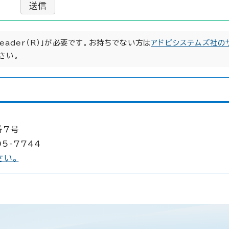
送信
Reader（R）」が必要です。お持ちでない方は
アドビシステムズ社の
さい。
番7号
05-7744
さい。