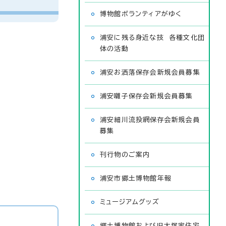
博物館ボランティアがゆく
浦安に残る身近な技 各種文化団
体の活動
浦安お洒落保存会新規会員募集
浦安囃子保存会新規会員募集
浦安細川流投網保存会新規会員
募集
刊行物のご案内
浦安市郷土博物館年報
ミュージアムグッズ
郷土博物館および旧大塚家住宅