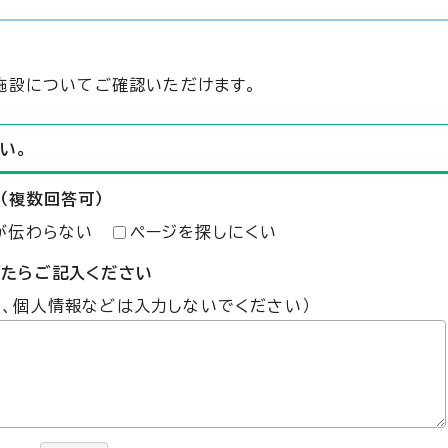
施設についてご確認いただけます。
い。
（複数回答可）
が伝わらない
ページを探しにくい
したらご記入ください
た、個人情報などは入力しないでください）