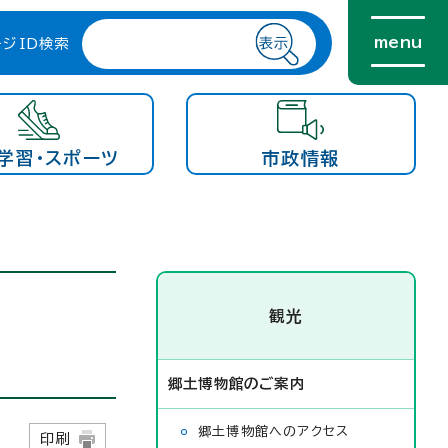
menu
ージID検索
学習・スポーツ
市政情報
観光
郷土博物館のご案内
郷土博物館へのアクセス
日
印刷