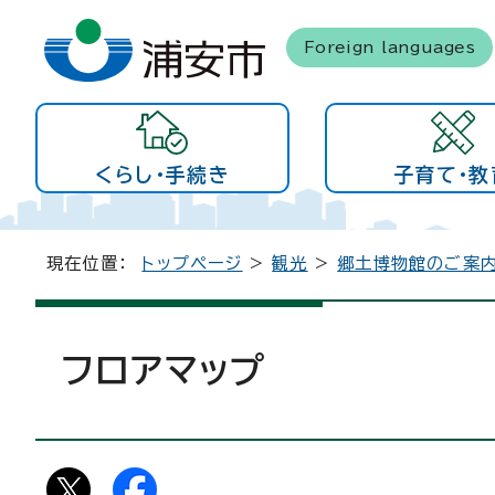
Foreign languages
くらし・手続き
子育て・教
現在位置：
トップページ
>
観光
>
郷土博物館のご案
フロアマップ