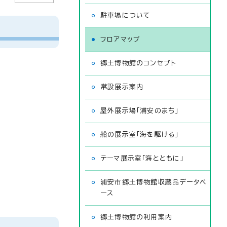
駐車場について
フロアマップ
郷土博物館のコンセプト
常設展示案内
屋外展示場「浦安のまち」
船の展示室「海を駆ける」
テーマ展示室「海とともに」
浦安市郷土博物館収蔵品データベ
ース
郷土博物館の利用案内