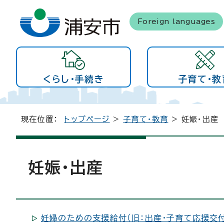
Foreign languages
くらし・手続き
子育て・教
現在位置：
トップページ
>
子育て・教育
> 妊娠・出産
妊娠・出産
妊婦のための支援給付（旧：出産・子育て応援交