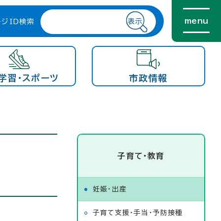
menu
ージID検索
学習・スポーツ
市政情報
子育て・教育
妊娠・出産
子育て支援・手当・予防接種