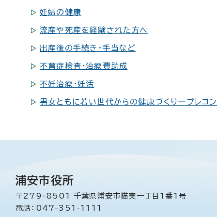
妊婦の健康
流産や死産を経験された方へ
出産後の手続き・手当など
不育症検査・治療費助成
不妊治療・妊活
男女ともに若い世代からの健康づくり―プレコン
浦安市役所
〒279-8501 千葉県浦安市猫実一丁目1番1号
電話：047-351-1111