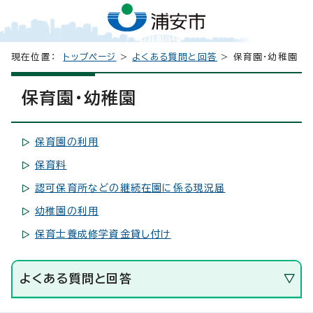
現在位置：
トップページ
>
よくある質問と回答
> 保育園・幼稚園
保育園・幼稚園
保育園の利用
保育料
認可保育所などの継続在園に係る現況届
幼稚園の利用
保育士養成修学資金貸し付け
よくある質問と回答