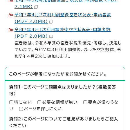
2.1MB）
令和7年4月2次利用調整後空き状況表・申請者数
（PDF 2.0MB）
令和7年4月1次利用調整後空き状況表・申請者数
（PDF 2.0MB）
空き数は、令和6年度の空き状況を優先・考慮し、決定し
ています。令和7年3月利用調整後、残った空き数は、令
和7年4月2次に追加します。
このページが参考になったかをお聞かせください。
質問1：このページに問題点はありましたか？（複数回答
可）
特にない
必要な情報が無い
要点が伝わらな
い
ページを探しにくい
質問2：このページについてご意見がありましたらご記入
ください