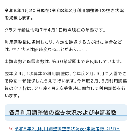
令和8年1月20日現在（令和8年2月利用調整後）の空き状況
を掲載します。
クラス年齢は令和7年4月1日時点現在の年齢です。
利用調整後に退園したり、内定を辞退する方が出た場合など
は、空き状況は随時変わることがあります。
申請者数と保留者数は、第30希望園までを反映しています。
翌年度4月1次募集の利用調整は、今年度2月、3月に入園でき
る枠を一部確保したうえで行います。今年度2月、3月利用調整
後の空き枠は、翌年度4月2次募集時に開放して利用調整を行
います。
各月利用調整後の空き状況および申請者数
令和8年2月利用調整後空き状況表・申請者数 （PDF