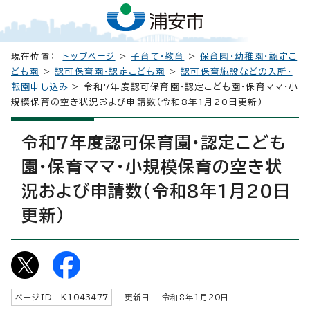
現在位置：
トップページ
>
子育て・教育
>
保育園・幼稚園・認定こ
ども園
>
認可保育園・認定こども園
>
認可保育施設などの入所・
転園申し込み
> 令和7年度認可保育園・認定こども園・保育ママ・小
規模保育の空き状況および申請数（令和8年1月20日更新）
令和7年度認可保育園・認定こども
園・保育ママ・小規模保育の空き状
況および申請数（令和8年1月20日
更新）
ページID K
1043477
更新日 令和8年1月
20
日