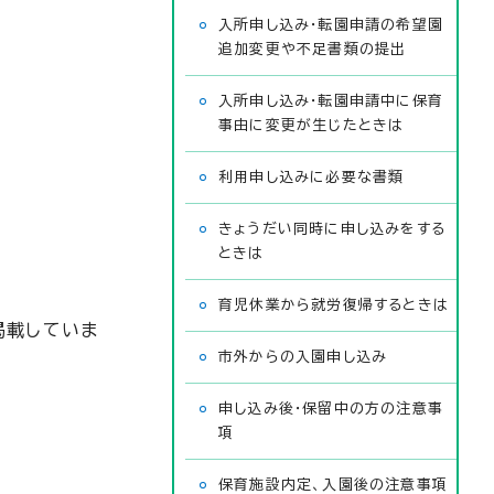
入所申し込み・転園申請の希望園
追加変更や不足書類の提出
入所申し込み・転園申請中に保育
事由に変更が生じたときは
利用申し込みに必要な書類
きょうだい同時に申し込みをする
ときは
育児休業から就労復帰するときは
掲載していま
市外からの入園申し込み
申し込み後・保留中の方の注意事
項
保育施設内定、入園後の注意事項