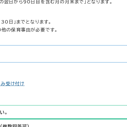
の翌日から90日目を含む月の月末まで」となります。
30日」までとなります。
の他の保育事由が必要です。
込み受け付け
い。
（複数回答可）