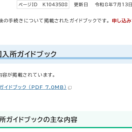
ページID K
1043588
更新日 令和8年7月
13
後の手続きについて掲載されたガイドブックです。
申し込み
園入所ガイドブック
内容が掲載されています。
ドブック （PDF 7.0MB）
所ガイドブックの主な内容