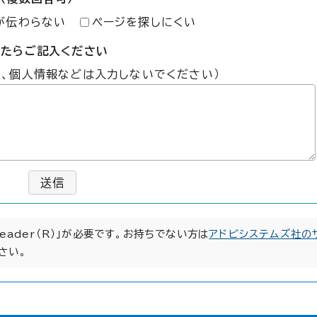
が伝わらない
ページを探しにくい
したらご記入ください
た、個人情報などは入力しないでください）
送信
Reader（R）」が必要です。お持ちでない方は
アドビシステムズ社の
さい。