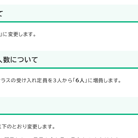
て
」に変更します。
人数について
クラスの受け入れ定員を3人から「
6人
」に増員します。
下のとおり変更します。