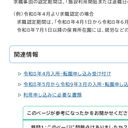
求職事由の認定期間は、「施設利用開始または退職日
（例）令和8年4月より求職認定の場合
求職認定期間は、「令和8年4月1日から令和8年6月
令和8年7月1日以降の保育所在園には、就労など
関連情報
令和8年4月入所・転園申し込み受け付け
令和8年5月から令和9年3月の入所・転園申し
利用申し込みに必要な書類
このページが参考になったかをお聞かせくださ
質問1：このページに問題点はありましたか？