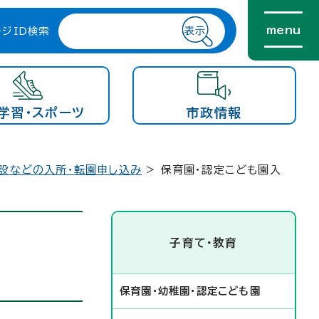
menu
ージID検索
学習・スポーツ
市政情報
設などの入所・転園申し込み
> 保育園・認定こども園入
子育て・教育
保育園・幼稚園・認定こども園