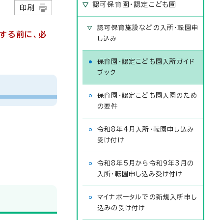
認可保育園・認定こども園
日
印刷
認可保育施設などの入所・転園申
する前に、必
し込み
保育園・認定こども園入所ガイド
ブック
保育園・認定こども園入園のため
の要件
令和8年4月入所・転園申し込み
受け付け
令和8年5月から令和9年3月の
入所・転園申し込み受け付け
マイナポータルでの新規入所申し
込みの受け付け