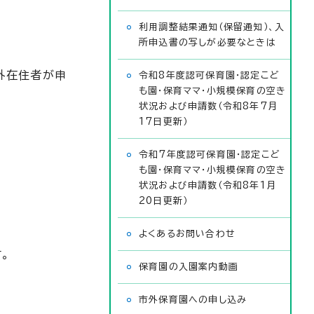
利用調整結果通知（保留通知）、入
所申込書の写しが必要なときは
市外在住者が申
令和8年度認可保育園・認定こど
も園・保育ママ・小規模保育の空き
状況および申請数（令和8年7月
17日更新）
令和7年度認可保育園・認定こど
も園・保育ママ・小規模保育の空き
状況および申請数（令和8年1月
20日更新）
よくあるお問い合わせ
。
保育園の入園案内動画
市外保育園への申し込み