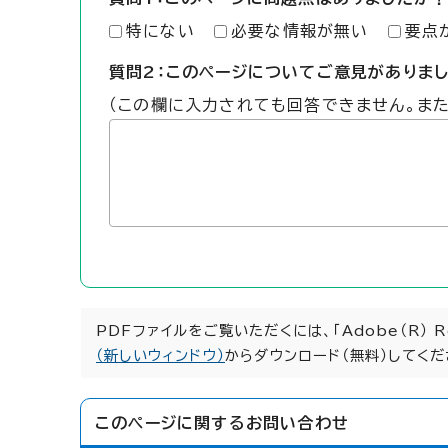
特にない
必要な情報が無い
要点
質問2：このページについてご意見がありま
（この欄に入力されても回答できません。ま
PDFファイルをご覧いただくには、「Adobe（R） 
（新しいウィンドウ）
からダウンロード（無料）してくだ
このページに関する
お問い合わせ