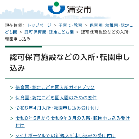
現在位置：
トップページ
>
子育て・教育
>
保育園・幼稚園・認定こ
ども園
>
認可保育園・認定こども園
> 認可保育施設などの入所・
転園申し込み
認可保育施設などの入所・転園申し
込み
保育園・認定こども園入所ガイドブック
保育園・認定こども園入園のための要件
令和8年4月入所・転園申し込み受け付け
令和8年5月から令和9年3月の入所・転園申し込み受け
付け
マイナポータルでの新規入所申し込みの受け付け