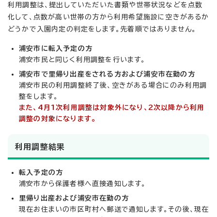
利用調整は、提出していただいた書類や世帯状況などを点数
化して、点数が高い世帯の方から利用希望施設に空きがあるか
どうかで入園内定の判定をします。先着順ではありません。
浦安市に転入予定の方
浦安市民と同じく利用調整を行います。
浦安市で里帰り出産をされる方および浦安市在勤の方
浦安市民の利用調整終了後、空きがある場合にのみ利用調
整をします。
また、4月1次利用調整は対象外になり、2次以降から利用
調整の対象になります。
利用調整結果
転入予定の方
浦安市から保護者様へ直接通知します。
里帰り出産および浦安市在勤の方
現在お住まいの市区町村へ郵送で通知します。その後、現在