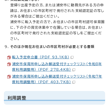
里帰り出産予定の方、または浦安市に勤務先がある方の申
請は、お住まいの市区町村で発行された支給認定証の写し
がある場合はご提出ください。
浦安市に転入予定の方で、お住まいの市区町村認可保育園
に、下の子の育児休業中で在園している場合は、お住まい
の市区町村で発行された支給認定証の写しをご提出くだ
さい。
そのほか現在お住まいの市区町村が必要とする書類
転入予定申立書 （PDF 93.1KB）
浦安市保育所申し込み郵送受付チェックリスト（令和8年
度利用調整用） （PDF 278.4KB）
浦安市保育所申し込み郵送受付チェックリスト（令和7年
度利用調整用） （PDF 403.7KB）
利用調整