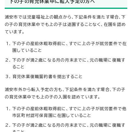
下の子の育児休業中に転入予定の方へ
浦安市では児童福祉上の観点から、下記条件を満たす場合、下
の子の育児休業中でも上の子は退園することなく、在園を認め
ています。
下の子の産前休暇取得前に、すでに上の子が就労要件で在
園していること
下の子が満2歳になる月の月末までに、元の職場に復職す
ること
育児休業復職誓約書を提出すること
浦安市外から転入予定の方も、下記条件を満たす場合、下の子
の育児休業中でも上の子の入園を認めています。
下の子の産前休暇取得前に、すでに上の子が就労要件で他
市区町村認可保育園に在園していること
下の子が満2歳になる月の月末までに、元の職場に復職す
ること