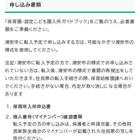
申し込み書類
「保育園・認定こども園入所ガイドブック」をご覧のうえ、必要書
類をご準備ください。
浦安市に転入予定で申し込みする方は、可能なかぎり浦安市の
様式を使用してください。
注記：浦安市に転入予定の方で、浦安市の様式でお申し込みさ
れていない方は、転入後、浦安市の様式で書類の再提出をして
いただきます。住民票の転入手続きの際、保育幼稚園課へおい
でください。手続きがない場合、内定が取り消しになる場合が
あります
保育所入所申込書
個人番号（マイナンバー）確認書類
転入予定の方の申し込みは、保護者と申請児童、その他同
居家族全員分のマイナンバーが記載された住民票の写しを
添付ください。