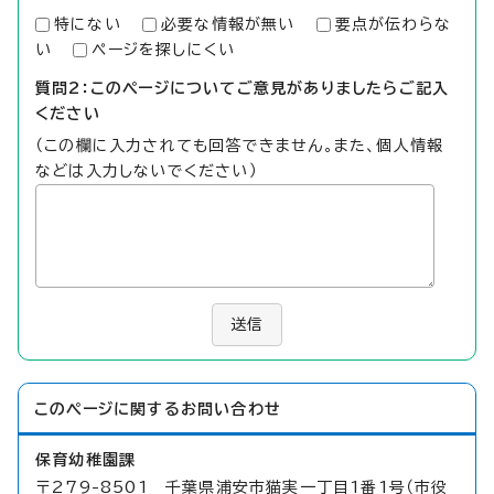
特にない
必要な情報が無い
要点が伝わらな
い
ページを探しにくい
質問2：このページについてご意見がありましたらご記入
ください
（この欄に入力されても回答できません。また、個人情報
などは入力しないでください）
送信
このページに関する
お問い合わせ
保育幼稚園課
〒279-8501 千葉県浦安市猫実一丁目1番1号（市役