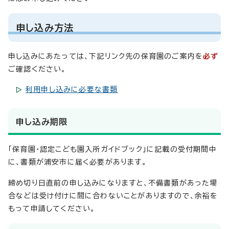
申し込み方法
申し込みにあたっては、下記リンク先の保育園のご案内を
必ず
ご確認ください。
利用申し込みに必要な書類
申し込み期限
「保育園・認定こども園入所ガイドブック」に記載の受付期間中
に、書類が浦安市に届く必要があります。
締め切り日直前の申し込みになりますと、不備書類があった場
合などは受け付けに間に合わないことがありますので、余裕を
もって申請してください。