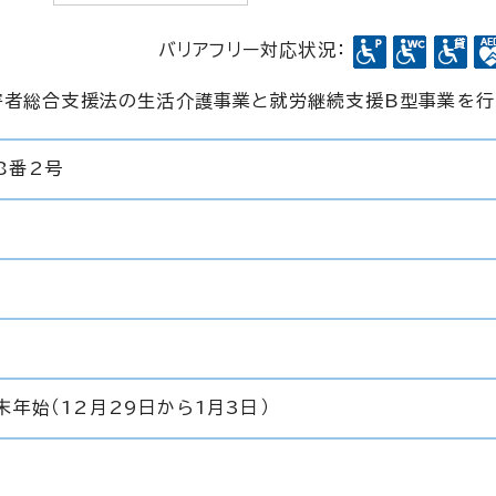
バリアフリー対応状況：
害者総合支援法の生活介護事業と就労継続支援B型事業を行
8番2号
末年始（12月29日から1月3日）