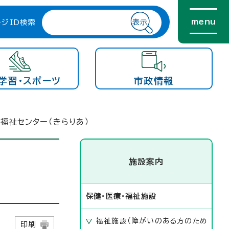
menu
ージID検索
学習・スポーツ
市政情報
福祉センター（きらりあ）
施設案内
保健・医療・福祉施設
福祉施設（障がいのある方のため
日
印刷