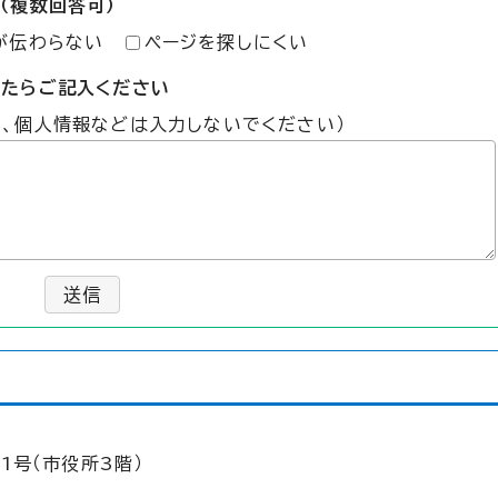
（複数回答可）
が伝わらない
ページを探しにくい
したらご記入ください
た、個人情報などは入力しないでください）
送信
1号（市役所3階）