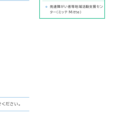
発達障がい者等地域活動支援セン
ター（ミッテ Mitte）
せください。