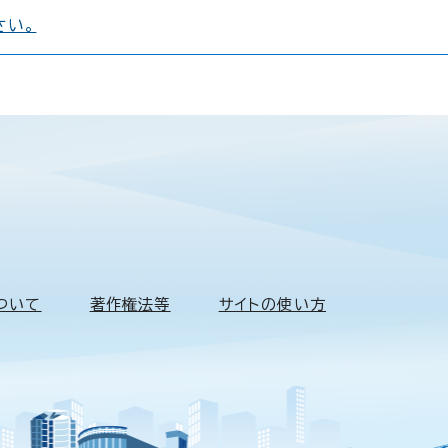
さい。
ついて
著作権法等
サイトの使い方