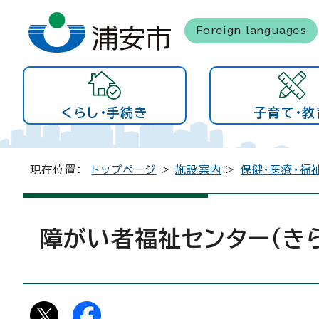
Foreign languages
くらし・手続き
子育て・教
現在位置：
トップページ
>
施設案内
>
保健・医療・福
障がい者福祉センター（き