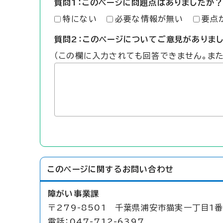
質問1：このページに問題点はありましたか？
特にない
必要な情報が無い
要点
質問2：このページについてご意見がありま
（この欄に入力されても回答できません。ま
このページに関する
お問い合わせ
障がい事業課
〒279-8501 千葉県浦安市猫実一丁目1番
電話：047-712-6397