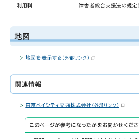
利用料
障害者総合支援法の規定
地図
地図を表示する
（外部リンク）
関連情報
東京ベイシティ交通株式会社
（外部リンク）
このページが参考になったかをお聞かせくださ