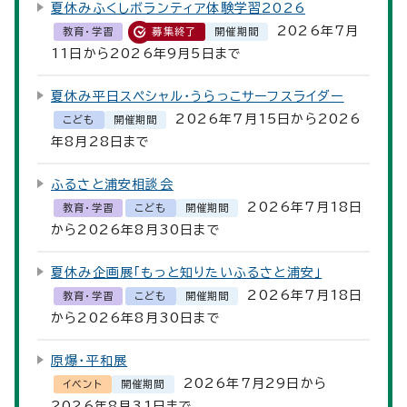
夏休みふくしボランティア体験学習2026
2026年7月
教育・学習
募集終了
開催期間
11日から2026年9月5日まで
夏休み平日スペシャル・うらっこサーフスライダー
2026年7月15日から2026
こども
開催期間
年8月28日まで
ふるさと浦安相談会
2026年7月18日
教育・学習
こども
開催期間
から2026年8月30日まで
夏休み企画展「もっと知りたいふるさと浦安」
2026年7月18日
教育・学習
こども
開催期間
から2026年8月30日まで
原爆・平和展
2026年7月29日から
イベント
開催期間
2026年8月31日まで