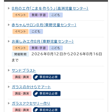
8月の工作「こまを作ろう」（高洲児童センター）
イベント
教育・学習
こども
赤ちゃんサロン8月（東野児童センター）
イベント
こども
お楽しみ工作8月（東野児童センター）
イベント
教育・学習
こども
2026年8月12日から2026年8月16日
開催期間
まで
サンドブラスト
講座・講演
事前申込必要
ガラスのかけらでアート
講座・講演
事前申込必要
ガラスアクセサリー作り
講座・講演
事前申込必要