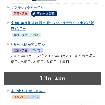
サンキャッチャー作り
講座・講演
事前申込必要
令和8年度地域包括支援センターサテライト（出張相談
所）8月分
健康・福祉
相談
8月のえほんのじかん
教育・学習
こども
2026年8月1日から2026年8月29日までの毎週火
曜日、水曜日、木曜日、金曜日、土曜日
13
日
木曜日
あつまれ！赤ちゃん
イベント
こども