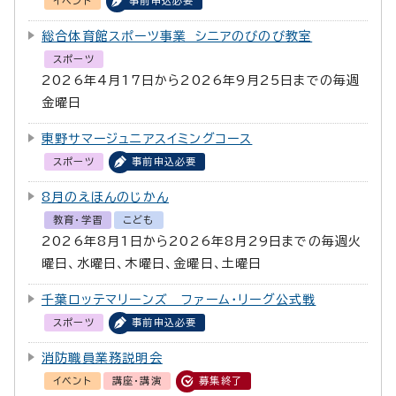
イベント
事前申込必要
総合体育館スポーツ事業 シニアのびのび教室
スポーツ
2026年4月17日から2026年9月25日までの毎週
金曜日
東野サマージュニアスイミングコース
スポーツ
事前申込必要
8月のえほんのじかん
教育・学習
こども
2026年8月1日から2026年8月29日までの毎週火
曜日、水曜日、木曜日、金曜日、土曜日
千葉ロッテマリーンズ ファーム・リーグ公式戦
スポーツ
事前申込必要
消防職員業務説明会
イベント
講座・講演
募集終了