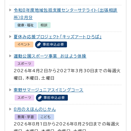
令和8年度地域包括支援センターサテライト（出張相談
所）8月分
健康・福祉
相談
夏休み応援プロジェクト「キッズアートひろば」
イベント
事前申込必要
運動公園スポーツ事業 おはよう体操
スポーツ
2026年4月2日から2027年3月30日までの毎週火
曜日、木曜日、土曜日
東野サマージュニアスイミングコース
スポーツ
事前申込必要
8月のえほんのじかん
教育・学習
こども
2026年8月1日から2026年8月29日までの毎週火