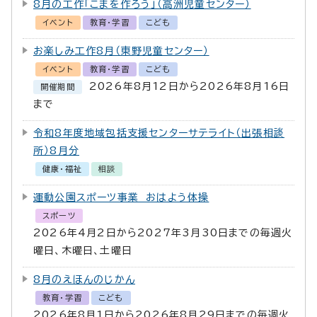
8月の工作「こまを作ろう」（高洲児童センター）
イベント
教育・学習
こども
お楽しみ工作8月（東野児童センター）
イベント
教育・学習
こども
2026年8月12日から2026年8月16日
開催期間
まで
令和8年度地域包括支援センターサテライト（出張相談
所）8月分
健康・福祉
相談
運動公園スポーツ事業 おはよう体操
スポーツ
2026年4月2日から2027年3月30日までの毎週火
曜日、木曜日、土曜日
8月のえほんのじかん
教育・学習
こども
2026年8月1日から2026年8月29日までの毎週火