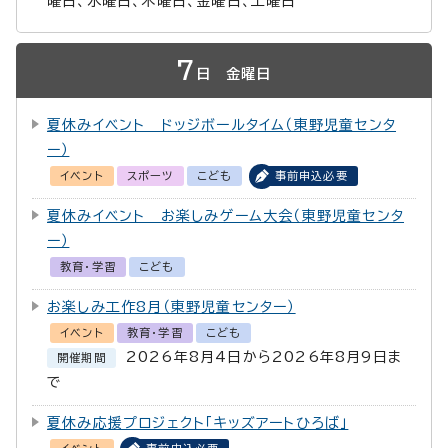
曜日、水曜日、木曜日、金曜日、土曜日
7
日
金曜日
夏休みイベント ドッジボールタイム（東野児童センタ
ー）
イベント
スポーツ
こども
事前申込必要
夏休みイベント お楽しみゲーム大会（東野児童センタ
ー）
教育・学習
こども
お楽しみ工作8月（東野児童センター）
イベント
教育・学習
こども
2026年8月4日から2026年8月9日ま
開催期間
で
夏休み応援プロジェクト「キッズアートひろば」