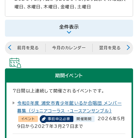
曜日、水曜日、木曜日、金曜日、土曜日
全件表示
前月を見る
今月のカレンダー
翌月を見る
期間イベント
7
日間以上連続して開催されるイベントです。
令和8年度 浦安市青少年館いるか合唱団 メンバー
募集 （ジュニアコーラス ・ユースアンサンブル）
2026年5月
イベント
事前申込必要
開催期間
9日から2027年3月27日まで