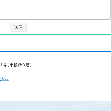
送信
1号（市役所3階）
さい。