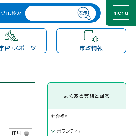
menu
ージID検索
学習・スポーツ
市政情報
か
よくある質問と回答
社会福祉
ボランティア
日
印刷