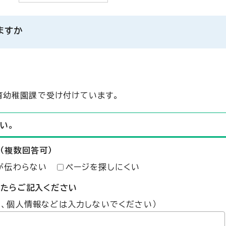
ますか
育幼稚園課で受け付けています。
い。
（複数回答可）
が伝わらない
ページを探しにくい
したらご記入ください
た、個人情報などは入力しないでください）