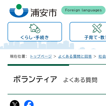
Foreign languages
くらし・手続き
子育て・教
現在位置：
トップページ
>
よくある質問と回答
>
社
ボランティア
よくある質問