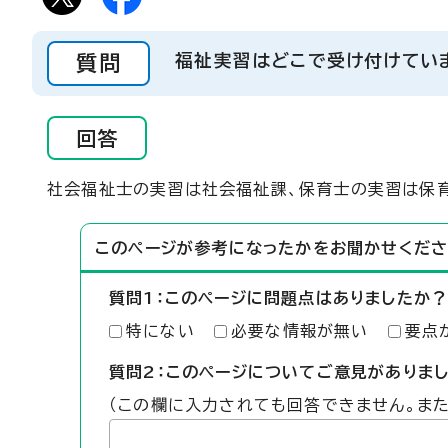
質問
福祉実習はどこで受け付けてい
回答
社会福祉士の実習は社会福祉課、保育士の実習は保
このページが参考になったかをお聞かせくださ
質問1：このページに問題点はありましたか？
特にない
必要な情報が無い
要点
質問2：このページについてご意見がありま
（この欄に入力されても回答できません。ま