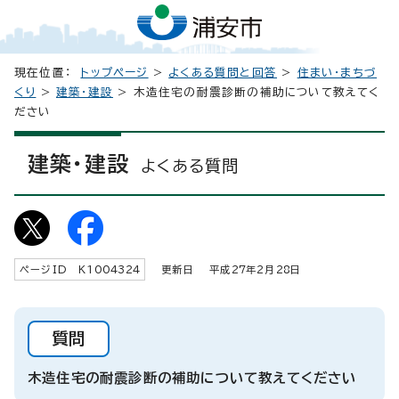
現在位置：
トップページ
>
よくある質問と回答
>
住まい・まちづ
くり
>
建築・建設
> 木造住宅の耐震診断の補助について教えてく
ださい
建築・建設
よくある質問
ページID K
1004324
更新日 平成
27
年2月
28
日
質問
木造住宅の耐震診断の補助について教えてください