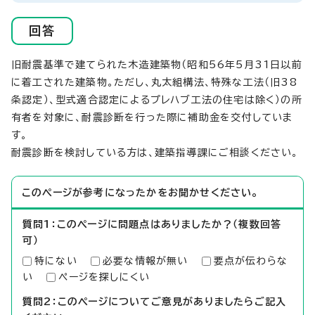
回答
旧耐震基準で建てられた木造建築物（昭和56年5月31日以前
に着工された建築物。ただし、丸太組構法、特殊な工法（旧38
条認定）、型式適合認定によるプレハブ工法の住宅は除く）の所
有者を対象に、耐震診断を行った際に補助金を交付していま
す。
耐震診断を検討している方は、建築指導課にご相談ください。
このページが参考になったかをお聞かせください。
質問1：このページに問題点はありましたか？（複数回答
可）
特にない
必要な情報が無い
要点が伝わらな
い
ページを探しにくい
質問2：このページについてご意見がありましたらご記入