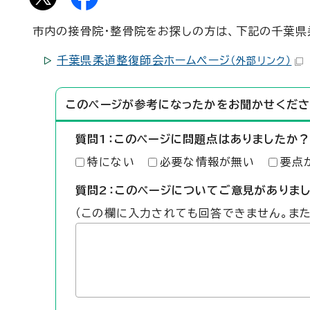
市内の接骨院・整骨院をお探しの方は、下記の千葉県
千葉県柔道整復師会ホームページ
（外部リンク）
このページが参考になったかをお聞かせくださ
質問1：このページに問題点はありましたか？
特にない
必要な情報が無い
要点
質問2：このページについてご意見がありま
（この欄に入力されても回答できません。ま