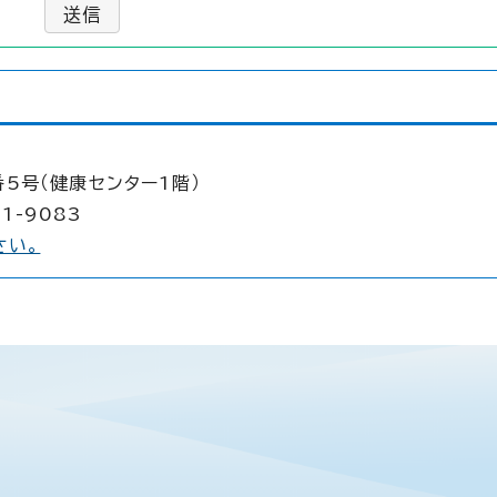
送信
5号（健康センター1階）
1-9083
さい。