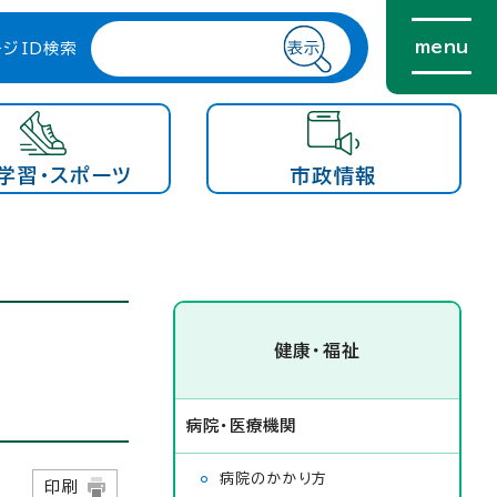
menu
ージID検索
学習・スポーツ
市政情報
健康・福祉
病院・医療機関
病院のかかり方
日
印刷