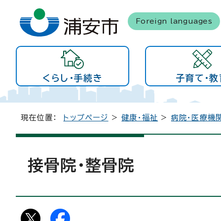
Foreign languages
くらし・手続き
子育て・教
現在位置：
トップページ
>
健康・福祉
>
病院・医療機
接骨院・整骨院