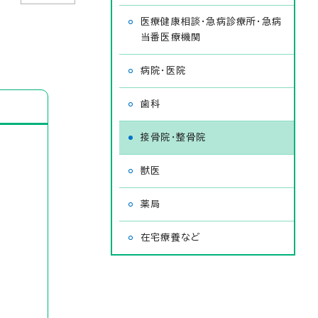
医療健康相談・急病診療所・急病
当番医療機関
病院・医院
歯科
接骨院・整骨院
獣医
薬局
在宅療養など