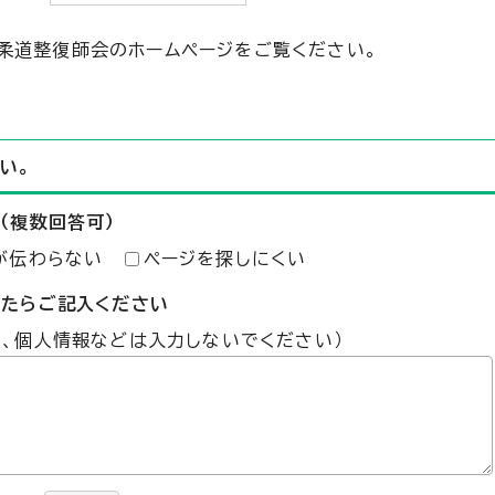
柔道整復師会のホームページをご覧ください。
い。
（複数回答可）
が伝わらない
ページを探しにくい
したらご記入ください
た、個人情報などは入力しないでください）