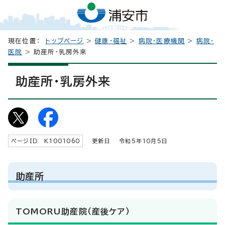
現在位置：
トップページ
>
健康・福祉
>
病院・医療機関
>
病院・
医院
> 助産所・乳房外来
助産所・乳房外来
ページID K
1001060
更新日 令和5年
10
月5日
助産所
TOMORU助産院（産後ケア）