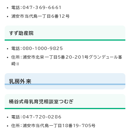
電話：047-369-6661
浦安市当代島一丁目6番12号
すず助産院
電話：080-1000-9825
住所：浦安市北栄一丁目5番20-201号グランデュール峯
崎Ⅱ
乳房外来
桶谷式母乳育児相談室つむぎ
電話：047-720-0286
住所：浦安市当代島一丁目18番19-705号