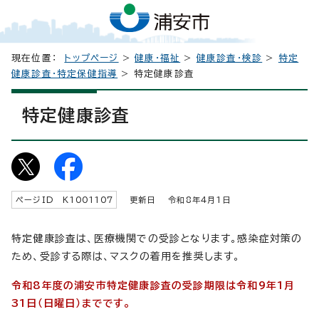
現在位置：
トップページ
>
健康・福祉
>
健康診査・検診
>
特定
健康診査・特定保健指導
> 特定健康診査
特定健康診査
ページID K
1001107
更新日 令和8年4月1日
特定健康診査は、医療機関での受診となります。感染症対策の
ため、受診する際は、マスクの着用を推奨します。
令和8年度の浦安市特定健康診査の受診期限は令和9年1月
31日（日曜日）までです。