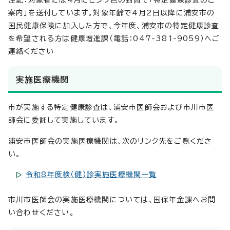
案内」を送付しています。対象年齢で4月2日以降に浦安市の
国民健康保険に加入した方で、今年度、浦安市の特定健康診査
を希望される方は健康増進課（電話：047-381-9059）へご
連絡ください
実施医療機関
市が実施する特定健康診査は、浦安市医師会および市川市医
師会に委託して実施しています。
浦安市医師会の実施医療機関は、次のリンク先をご覧くださ
い。
令和8年度検（健）診実施医療機関一覧
市川市医師会の実施医療機関については、国保年金課へお問
い合わせください。