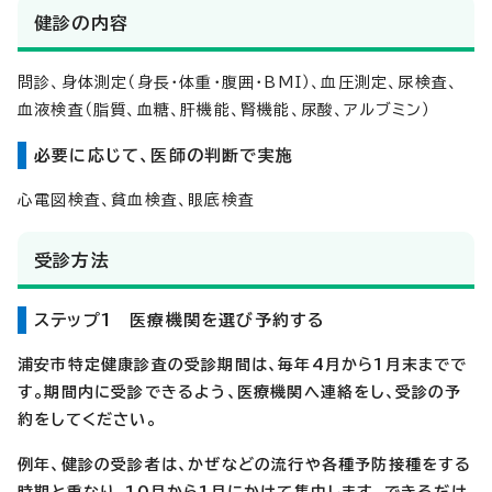
健診の内容
問診、身体測定（身長・体重・腹囲・BMI）、血圧測定、尿検査、
血液検査（脂質、血糖、肝機能、腎機能、尿酸、アルブミン）
必要に応じて、医師の判断で実施
心電図検査、貧血検査、眼底検査
受診方法
ステップ1 医療機関を選び予約する
浦安市特定健康診査の受診期間は、毎年4月から1月末までで
す。期間内に受診できるよう、医療機関へ連絡をし、受診の予
約をしてください。
例年、健診の受診者は、かぜなどの流行や各種予防接種をする
時期と重なり、10月から1月にかけて集中します。できるだけ