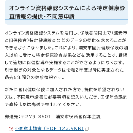
オンライン資格確認システムによる特定健康診
査情報の提供・不同意申請
オンライン資格確認システムを活用し、保険者間同士で（浦安市
と旧保険者）特定健康診査などのデータの提供を求めることが
できるようになりました。これにより、浦安市国民健康保険の加
入以前に受けた特定健康診査結果などを活用することで、継続
して適切に保健指導を実施することができるようになります。
引き継ぎの対象となるデータは令和2年度以降に実施された
過去5年間分の健診情報です。
新たに国民健康保険に加入された方で、提供を希望されない
方は、不同意申請書に必要事項を記入いただき、国保年金課ま
で直接または郵送で提出してください。
郵送先：〒279-8501 浦安市役所国保年金課
不同意申請書 （PDF 123.9KB）