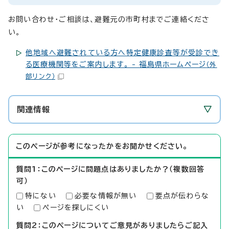
お問い合わせ・ご相談は、避難元の市町村までご連絡くださ
い。
他地域へ避難されている方へ特定健康診査等が受診でき
る医療機関等をご案内します。 - 福島県ホームページ
（外
部リンク）
関連情報
このページが参考になったかをお聞かせください。
質問1：このページに問題点はありましたか？（複数回答
可）
特にない
必要な情報が無い
要点が伝わらな
い
ページを探しにくい
質問2：このページについてご意見がありましたらご記入