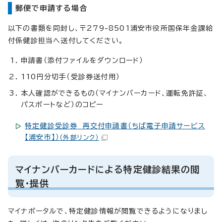
郵便で申請する場合
以下の書類を同封し、〒279-8501浦安市役所国保年金課給
付係健診担当へ送付してください。
申請書（添付ファイルをダウンロード）
110円分切手（受診券送付用）
本人確認ができるもの（マイナンバーカード、運転免許証、
パスポートなど）のコピー
特定健診受診券 再交付申請書（ちば電子申請サービス
【浦安市】）
（外部リンク）
マイナンバーカードによる特定健診結果の閲
覧・提供
マイナポータルで、特定健診情報が閲覧できるようになりまし