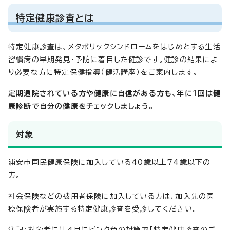
特定健康診査とは
特定健康診査は、メタボリックシンドロームをはじめとする生活
習慣病の早期発見・予防に着目した健診です。健診の結果によ
り必要な方に特定保健指導（健活講座）をご案内します。
定期通院されている方や健康に自信がある方も、年に1回は健
康診断で自分の健康をチェックしましょう。
対象
浦安市国民健康保険に加入している40歳以上74歳以下の
方。
社会保険などの被用者保険に加入している方は、加入先の医
療保険者が実施する特定健康診査を受診してください。
注記：対象者には4月にピンク色の封筒で「特定健康診査のご