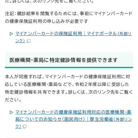
た。詳しくは、次のリンク先をご覧ください。
注記：健診結果を閲覧するためには、事前にマイナンバーカード
の健康保険証利用の申し込みが必要です
マイナンバーカードの保険証利用｜マイナポータル
（外部リ
ンク）
医療機関・薬局に特定健診情報を提供できます
本人が同意すれば、マイナンバーカードの健康保険証利用に対
応している医療機関・薬局などで、令和2年度以降に受診した
特定健診情報を共有できます。詳しくは、次のリンク先をご覧く
ださい。
マイナンバーカードの健康保険証利用対応の医療機関・薬
局についてのお知らせ（国民向け）｜厚生労働省
（外部リン
ク）