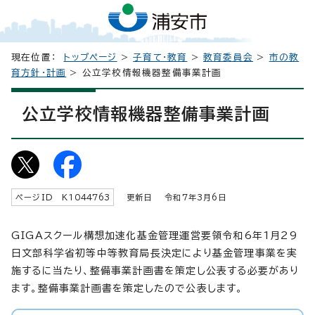
現在位置：
トップページ
>
子育て・教育
>
教育委員会
>
市の教
育方針・計画
> 公立学校情報機器整備事業計画
公立学校情報機器整備事業計画
ページID K
1044763
更新日 令和7年3月6日
GIGAスクール構想加速化基金管理運営要領令和6年1月29
日文部科学省初等中等教育局長決定により基金管理事業を実
施するに当たり、整備事業計画書を策定し公表する必要があり
ます。整備事業計画書を策定したので公表します。