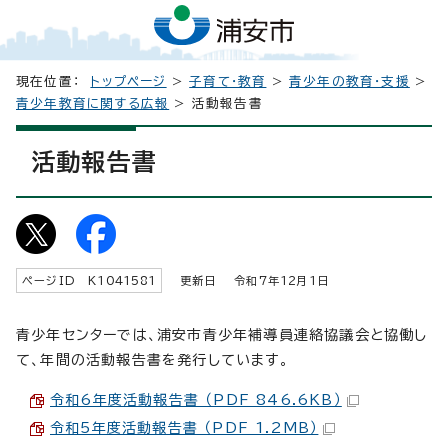
現在位置：
トップページ
>
子育て・教育
>
青少年の教育・支援
>
青少年教育に関する広報
> 活動報告書
活動報告書
ページID K
1041581
更新日 令和7年
12
月1日
青少年センターでは、浦安市青少年補導員連絡協議会と協働し
て、年間の活動報告書を発行しています。
令和6年度活動報告書 （PDF 846.6KB）
令和5年度活動報告書 （PDF 1.2MB）