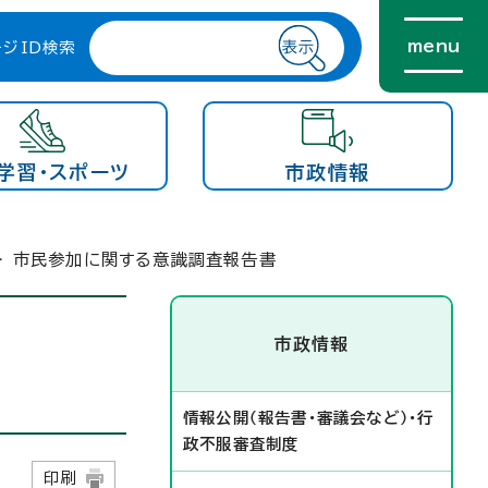
menu
ージID検索
学習・スポーツ
市政情報
> 市民参加に関する意識調査報告書
市政情報
情報公開（報告書・審議会など）・行
政不服審査制度
9日
印刷