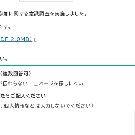
参加に関する意識調査を実施しました。
です。
F 2.0MB）
い。
（複数回答可）
が伝わらない
ページを探しにくい
したらご記入ください
た、個人情報などは入力しないでください）