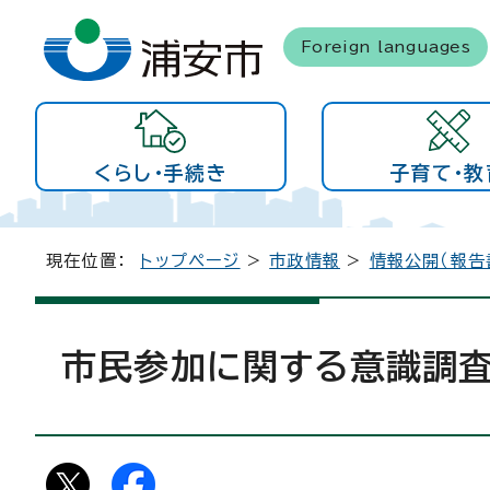
Foreign languages
くらし・手続き
子育て・教
現在位置：
トップページ
>
市政情報
>
情報公開（報告
市民参加に関する意識調