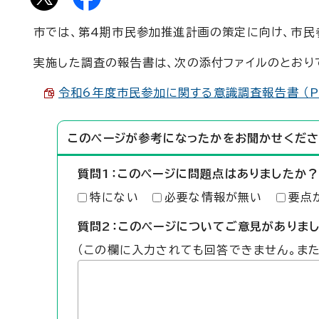
市では、第4期市民参加推進計画の策定に向け、市民
実施した調査の報告書は、次の添付ファイルのとおり
令和6年度市民参加に関する意識調査報告書 （PD
このページが参考になったかをお聞かせくださ
質問1：このページに問題点はありましたか？
特にない
必要な情報が無い
要点
質問2：このページについてご意見がありま
（この欄に入力されても回答できません。ま