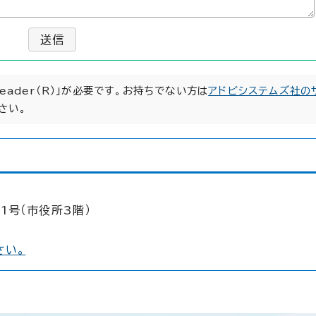
送信
Reader（R）」が必要です。お持ちでない方は
アドビシステムズ社の
さい。
1号（市役所3階）
さい。