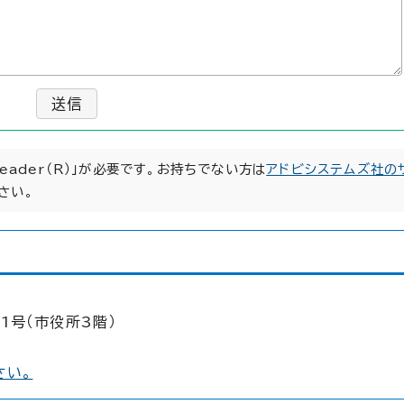
送信
Reader（R）」が必要です。お持ちでない方は
アドビシステムズ社の
さい。
1号（市役所3階）
さい。