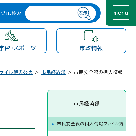
menu
ージID検索
学習・スポーツ
市政情報
ァイル簿の公表
>
市民経済部
> 市民安全課の個人情報
市民経済部
市民安全課の個人情報ファイル簿