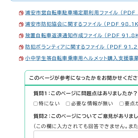
浦安市営自転車駐車場定期利用ファイル （PDF 9
浦安市防犯協会に関するファイル （PDF 98.1K
放置自転車返還通知作成ファイル （PDF 91.8K
防犯ボランティアに関するファイル （PDF 91.2
小中学生等自転車乗車用ヘルメット購入支援事業対象
このページが参考になったかをお聞かせくださ
質問1：このページに問題点はありましたか？
特にない
必要な情報が無い
要点
質問2：このページについてご意見がありま
（この欄に入力されても回答できません。ま