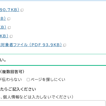
0.7KB）
B）
B）
KB）
者ファイル （PDF 93.9KB）
い。
（複数回答可）
が伝わらない
ページを探しにくい
したらご記入ください
た、個人情報などは入力しないでください）