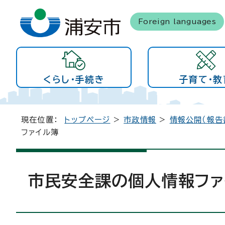
Foreign languages
くらし・手続き
子育て・教
現在位置：
トップページ
>
市政情報
>
情報公開（報告
ファイル簿
市民安全課の個人情報ファ