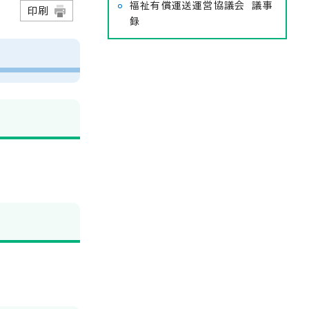
福祉有償運送運営協議会 議事
日
印刷
録