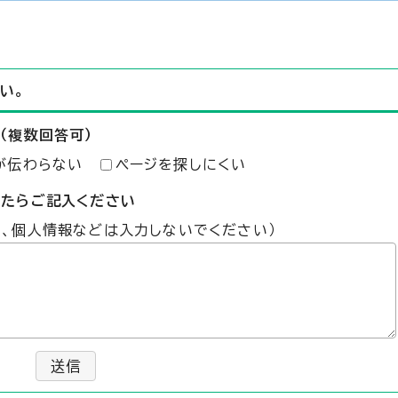
い。
（複数回答可）
が伝わらない
ページを探しにくい
したらご記入ください
た、個人情報などは入力しないでください）
送信