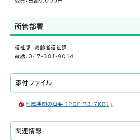
委員：日額9,000円
所管部署
福祉部 高齢者福祉課
電話：047-381-9014
添付ファイル
附属機関の概要 （PDF 73.7KB）
関連情報