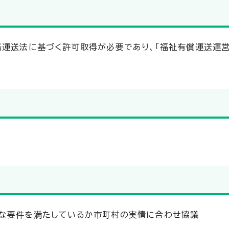
路運送法に基づく許可取得が必要であり、「福祉有償運送運営
要な要件を満たしているか市町村の実情に合わせ協議