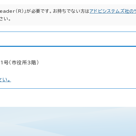
Reader（R）」が必要です。お持ちでない方は
アドビシステムズ社の
さい。
1号（市役所3階）
さい。