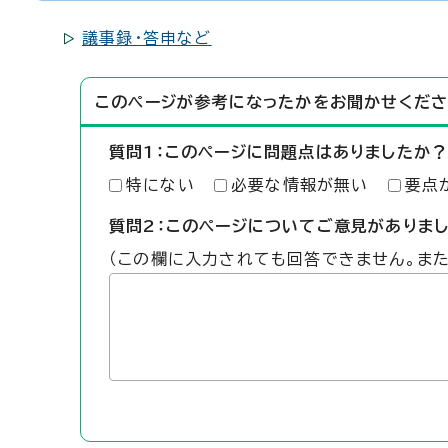
議事録・答申など
このページが参考になったかをお聞かせくださ
質問1：このページに問題点はありましたか？
特にない
必要な情報が無い
要点
質問2：このページについてご意見がありま
（この欄に入力されても回答できません。ま