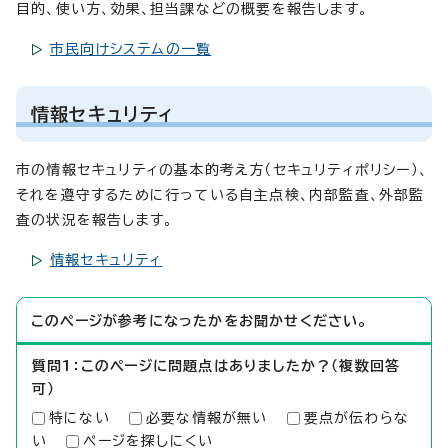
目的、使い方、効果、担当課などの概要を報告します。
市民向けシステムの一覧
情報セキュリティ
市の情報セキュリティの基本的考え方（セキュリティポリシー）、
それを遵守するために行っている自主点検、内部監査、外部監
査の状況を報告します。
情報セキュリティ
このページが参考になったかをお聞かせください。
質問1：このページに問題点はありましたか？（複数回答
可）
特にない
必要な情報が無い
要点が伝わらな
い
ページを探しにくい