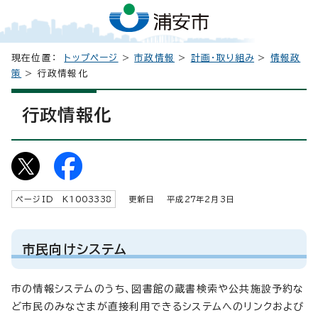
現在位置：
トップページ
>
市政情報
>
計画・取り組み
>
情報政
策
> 行政情報化
行政情報化
ページID K
1003338
更新日 平成
27
年2月3日
市民向けシステム
市の情報システムのうち、図書館の蔵書検索や公共施設予約な
ど市民のみなさまが直接利用できるシステムへのリンクおよび