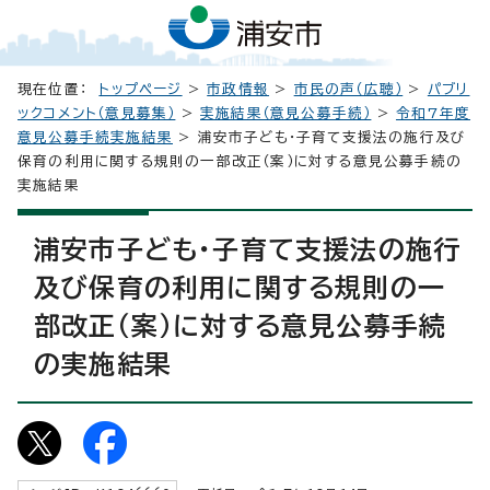
現在位置：
トップページ
>
市政情報
>
市民の声（広聴）
>
パブリ
ックコメント（意見募集）
>
実施結果（意見公募手続）
>
令和7年度
意見公募手続実施結果
> 浦安市子ども・子育て支援法の施行及び
保育の利用に関する規則の一部改正（案）に対する意見公募手続の
実施結果
浦安市子ども・子育て支援法の施行
及び保育の利用に関する規則の一
部改正（案）に対する意見公募手続
の実施結果