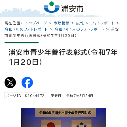
現在位置：
トップページ
>
市政情報
>
広報
>
フォトレポート
>
令和7年のフォトレポート
>
令和7年1月のフォトレポート
> 浦安
市青少年善行表彰式（令和7年1月20日）
浦安市青少年善行表彰式（令和7年
1月20日）
ページID K
1044472
更新日 令和7年3月
24
日