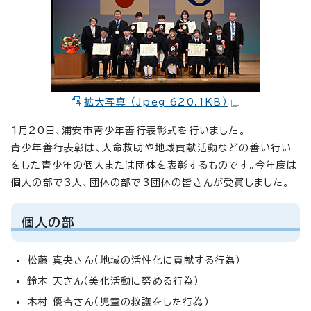
拡大写真 （Jpeg 620.1KB）
1月20日、浦安市青少年善行表彰式を行いました。
青少年善行表彰は、人命救助や地域貢献活動などの善い行い
をした青少年の個人または団体を表彰するものです。今年度は
個人の部で3人、団体の部で3団体の皆さんが受賞しました。
個人の部
松藤 真央さん（地域の活性化に貢献する行為）
鈴木 天さん（美化活動に努める行為）
木村 優杏さん（児童の救護をした行為）