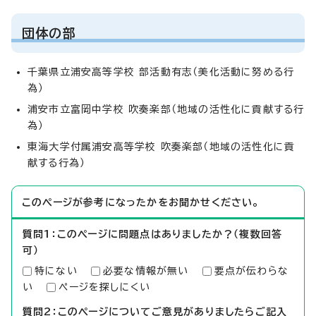
団体の部
千葉県立浦安高等学校 部活動有志（美化活動に努める行
為）
浦安市立富岡中学校 吹奏楽部（地域の活性化に貢献する行
為）
東海大学付属浦安高等学校 吹奏楽部（地域の活性化に貢
献する行為）
このページが参考になったかをお聞かせください。
質問1：このページに問題点はありましたか？（複数回答
可）
特にない
必要な情報が無い
要点が伝わらな
い
ページを探しにくい
質問2：このページについてご意見がありましたらご記入