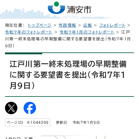
現在位置：
トップページ
>
市政情報
>
広報
>
フォトレポート
>
令和7年のフォトレポート
>
令和7年1月のフォトレポート
> 江戸
川第一終末処理場の早期整備に関する要望書を提出（令和7年1月
9日）
江戸川第一終末処理場の早期整備
に関する要望書を提出（令和7年1
月9日）
ページID K
1044399
更新日 令和7年1月9日