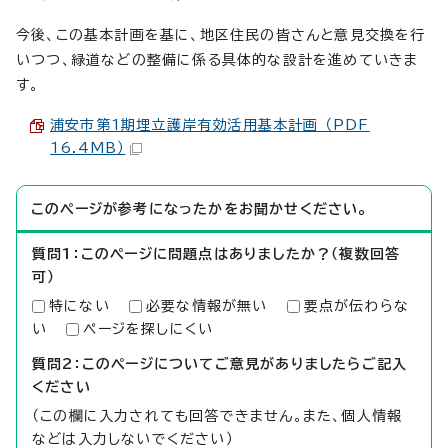
今後、この基本計画を基に、地区住民の皆さんと意見交換を行
いつつ、緑道などの整備に係る具体的な設計を進めていきま
す。
浦安市第1期埋立護岸有効活用基本計画 （PDF
16.4MB）
このページが参考になったかをお聞かせください。
質問1：このページに問題点はありましたか？（複数回答
可）
特にない
必要な情報が無い
要点が伝わらな
い
ページを探しにくい
質問2：このページについてご意見がありましたらご記入
ください
（この欄に入力されても回答できません。また、個人情報
などは入力しないでください）