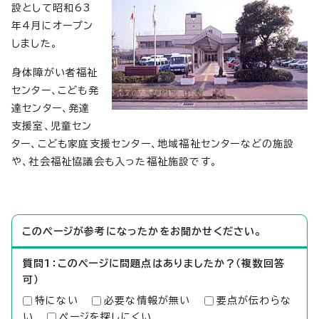
設として昭和63
年4月にオープン
しました。
身体障がい者福祉
センター、こども発
達センター、発達
支援室、児童セン
ター、こども家庭支援センター、地域福祉センターなどの施設
や、社会福祉協議会も入った福祉施設です。
このページが参考になったかをお聞かせください。
質問1：このページに問題点はありましたか？（複数回答
可）
特にない
必要な情報が無い
要点が伝わらな
い
ページを探しにくい