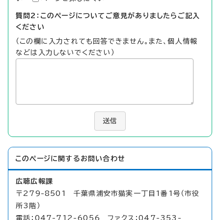
質問2：このページについてご意見がありましたらご記入
ください
（この欄に入力されても回答できません。また、個人情報
などは入力しないでください）
送信
このページに関する
お問い合わせ
広聴広報課
〒279-8501 千葉県浦安市猫実一丁目1番1号（市役
所3階）
電話：047-712-6056 ファクス：047-353-