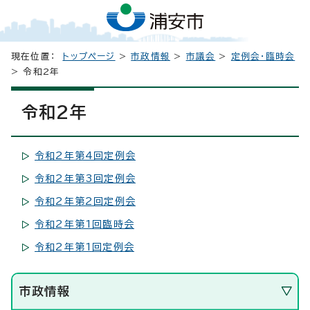
現在位置：
トップページ
>
市政情報
>
市議会
>
定例会・臨時会
> 令和2年
令和2年
令和2年第4回定例会
令和2年第3回定例会
令和2年第2回定例会
令和2年第1回臨時会
令和2年第1回定例会
市政情報