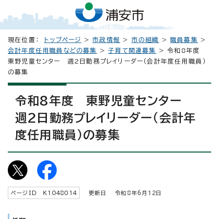
現在位置：
トップページ
>
市政情報
>
市の組織
>
職員募集
>
会計年度任用職員などの募集
>
子育て関連募集
> 令和8年度
東野児童センター 週2日勤務プレイリーダー（会計年度任用職員）
の募集
令和8年度 東野児童センター
週2日勤務プレイリーダー（会計年
度任用職員）の募集
ページID K
1048014
更新日 令和8年6月
12
日