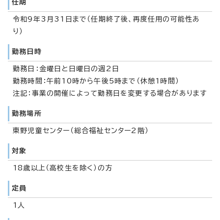
任期
令和9年3月31日まで（任期終了後、再度任用の可能性あ
り）
勤務日時
勤務日：金曜日と日曜日の週2日
勤務時間：午前10時から午後5時まで（休憩1時間）
注記：事業の開催によって勤務日を変更する場合があります
勤務場所
東野児童センター（総合福祉センター2階）
対象
18歳以上（高校生を除く）の方
定員
1人