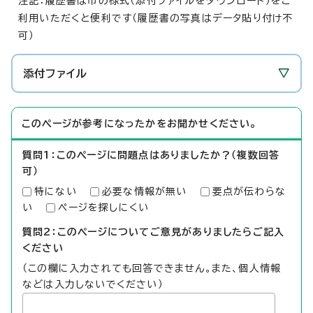
注記：履歴書は市の様式（添付ファイルをダウンロード）をご
利用いただくと便利です（履歴書の写真はデータ貼り付け不
可）
添付ファイル
このページが参考になったかをお聞かせください。
質問1：このページに問題点はありましたか？（複数回答
可）
特にない
必要な情報が無い
要点が伝わらな
い
ページを探しにくい
質問2：このページについてご意見がありましたらご記入
ください
（この欄に入力されても回答できません。また、個人情報
などは入力しないでください）