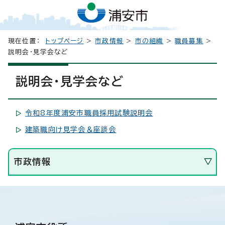
現在位置：
トップページ
>
市政情報
>
市の組織
>
職員募集
>
説明会・見学会など
説明会・見学会など
令和8年度浦安市職員採用試験説明会
建築職向け見学会＆座談会
市政情報