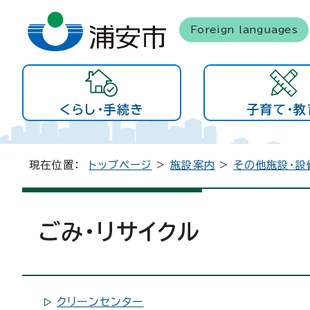
Foreign languages
くらし・手続き
子育て・教
現在位置：
トップページ
>
施設案内
>
その他施設・設
ごみ・リサイクル
クリーンセンター