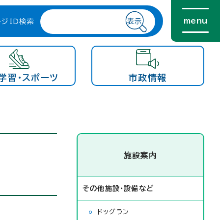
menu
ージID検索
学習・スポーツ
市政情報
施設案内
その他施設・設備など
ドッグラン