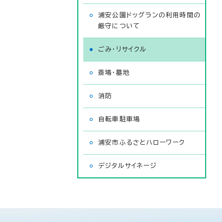
浦安公園ドッグランの利用時間の
厳守について
ごみ・リサイクル
斎場・墓地
消防
自転車駐車場
浦安市ふるさとハローワーク
デジタルサイネージ