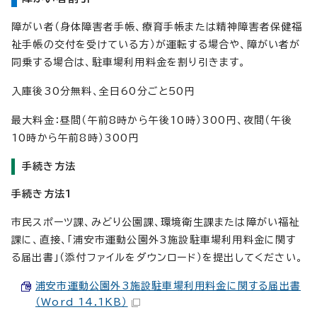
障がい者（身体障害者手帳、療育手帳または精神障害者保健福
祉手帳の交付を受けている方）が運転する場合や、障がい者が
同乗する場合は、駐車場利用料金を割り引きます。
入庫後30分無料、全日60分ごと50円
最大料金：昼間（午前8時から午後10時）300円、夜間（午後
10時から午前8時）300円
手続き方法
手続き方法1
市民スポーツ課、みどり公園課、環境衛生課または障がい福祉
課に、直接、「浦安市運動公園外3施設駐車場利用料金に関す
る届出書」（添付ファイルをダウンロード）を提出してください。
浦安市運動公園外3施設駐車場利用料金に関する届出書
（Word 14.1KB）