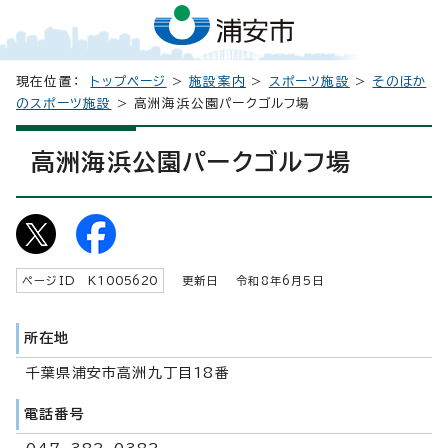
現在位置：
トップページ
>
施設案内
>
スポーツ施設
>
そのほか
のスポーツ施設
> 高洲海浜公園パークゴルフ場
高洲海浜公園パークゴルフ場
ページID K
1005620
更新日 令和8年6月5日
所在地
千葉県浦安市高洲九丁目18番
電話番号