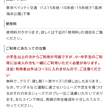
東京ベイシティ交通 バス15系統・18系統・19系統で「高洲
海浜公園」下車
使用料
使用料がかかります。詳しくは下記の「使用料」の項目をご覧
ください。
ご利用にあたっての注意
小学生以上の方からご利用が可能ですが、小・中学生のご利
用には成人の方も一緒にご利用いただく必要があります。
注記：利用者以外はコースに入れませんので、ご注意くださ
い
無料で、クラブ・貸し靴（一部サイズ）の貸し出しもあります。
なお、サンダルなど運動に適さないシューズや芝生を傷つけ
るおそれのあるシューズでのプレーはご遠慮いただいており
ます。またスイング時は、周囲の安全確認を十分したうえで、
行ってください。