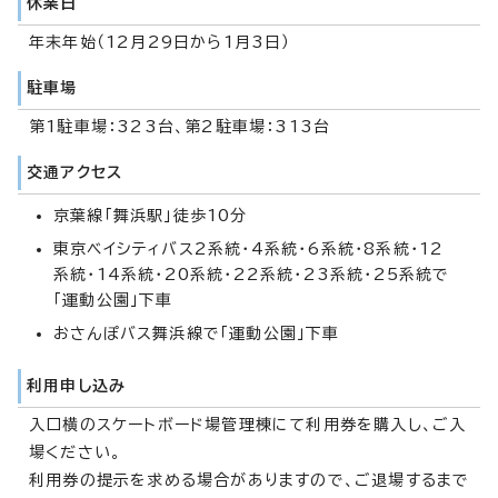
休業日
年末年始（12月29日から1月3日）
駐車場
第1駐車場：323台、第2駐車場：313台
交通アクセス
京葉線「舞浜駅」徒歩10分
東京ベイシティバス2系統・4系統・6系統・8系統・12
系統・14系統・20系統・22系統・23系統・25系統で
「運動公園」下車
おさんぽバス舞浜線で「運動公園」下車
利用申し込み
入口横のスケートボード場管理棟にて利用券を購入し、ご入
場ください。
利用券の提示を求める場合がありますので、ご退場するまで