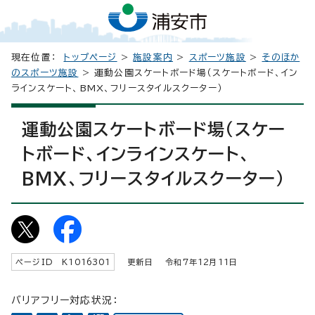
現在位置：
トップページ
>
施設案内
>
スポーツ施設
>
そのほか
のスポーツ施設
> 運動公園スケートボード場（スケートボード、イン
ラインスケート、BMX、フリースタイルスクーター）
運動公園スケートボード場（スケー
トボード、インラインスケート、
BMX、フリースタイルスクーター）
ページID K
1016301
更新日 令和7年
12
月
11
日
バリアフリー対応状況：