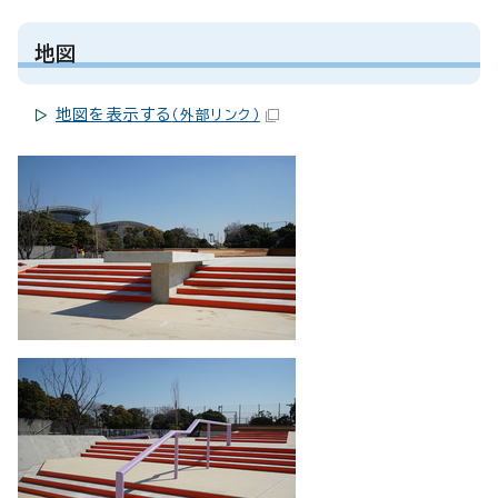
地図
地図を表示する
（外部リンク）