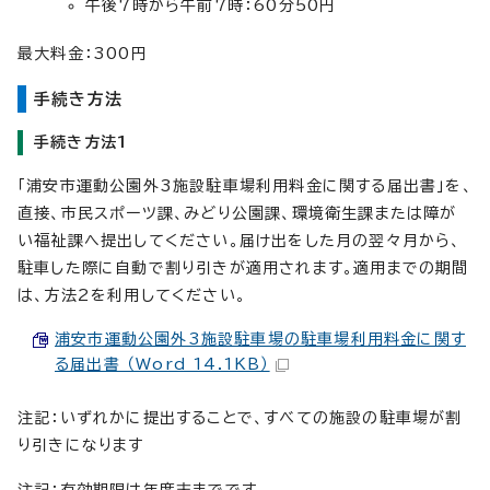
午後7時から午前7時：60分50円
最大料金：300円
手続き方法
手続き方法1
「浦安市運動公園外3施設駐車場利用料金に関する届出書」を、
直接、市民スポーツ課、みどり公園課、環境衛生課または障が
い福祉課へ提出してください。届け出をした月の翌々月から、
駐車した際に自動で割り引きが適用されます。適用までの期間
は、方法2を利用してください。
浦安市運動公園外3施設駐車場の駐車場利用料金に関す
る届出書 （Word 14.1KB）
注記：いずれかに提出することで、すべての施設の駐車場が割
り引きになります
注記：有効期限は年度末までです