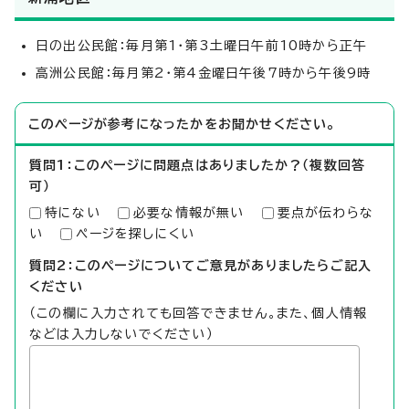
日の出公民館：毎月第1・第3土曜日午前10時から正午
高洲公民館：毎月第2・第4金曜日午後7時から午後9時
このページが参考になったかをお聞かせください。
質問1：このページに問題点はありましたか？（複数回答
可）
特にない
必要な情報が無い
要点が伝わらな
い
ページを探しにくい
質問2：このページについてご意見がありましたらご記入
ください
（この欄に入力されても回答できません。また、個人情報
などは入力しないでください）