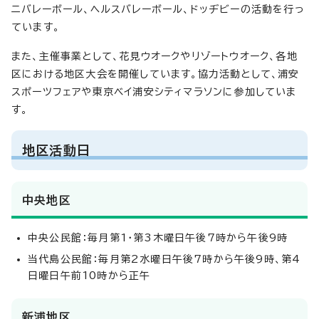
ニバレーボール、ヘルスバレーボール、ドッヂビーの活動を行っ
ています。
また、主催事業として、花見ウオークやリゾートウオーク、各地
区における地区大会を開催しています。協力活動として、浦安
スポーツフェアや東京ベイ浦安シティマラソンに参加していま
す。
地区活動日
中央地区
中央公民館：毎月第1・第3木曜日午後7時から午後9時
当代島公民館：毎月第2水曜日午後7時から午後9時、第4
日曜日午前10時から正午
新浦地区