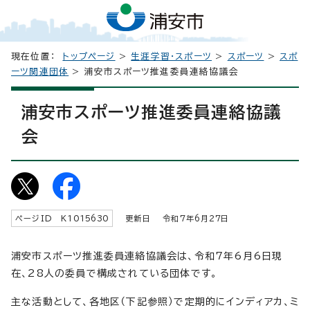
現在位置：
トップページ
>
生涯学習・スポーツ
>
スポーツ
>
スポ
ーツ関連団体
> 浦安市スポーツ推進委員連絡協議会
浦安市スポーツ推進委員連絡協議
会
ページID K
1015630
更新日 令和7年6月
27
日
浦安市スポーツ推進委員連絡協議会は、令和7年6月6日現
在、28人の委員で構成されている団体です。
主な活動として、各地区（下記参照）で定期的にインディアカ、ミ