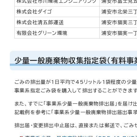
株式会社市川環境エンジニアリング
浦安市富士見五
株式会社ダイゴ
浦安市北栄三丁
株式会社清五郎運送
浦安市猫実三丁
有限会社グリーン環境
浦安市猫実一丁
少量一般廃棄物収集指定袋（有料事
ごみの排出量が1日平均で45リットル1袋程度の少
事業系指定ごみ袋を購入して排出することができます
また、すでに「事業系少量一般廃棄物排出届」を届け
記載例を参考に「事業系少量一般廃棄物排出届出事項
排出届・変更排出中止届は、直接または郵送で、ごみゼ