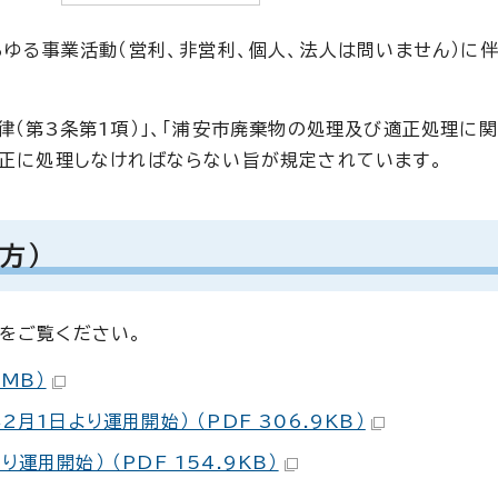
らゆる事業活動（営利、非営利、個人、法人は問いません）に
律（第3条第1項）」、「浦安市廃棄物の処理及び適正処理に関
適正に処理しなければならない旨が規定されています。
方）
をご覧ください。
MB）
月1日より運用開始） （PDF 306.9KB）
用開始） （PDF 154.9KB）