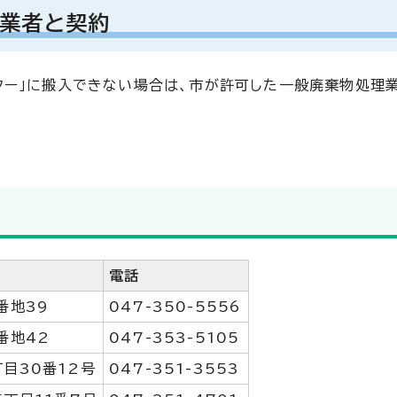
業者と契約
ター」に搬入できない場合は、市が許可した一般廃棄物処理
電話
番地39
047-350-5556
番地42
047-353-5105
目30番12号
047-351-3553