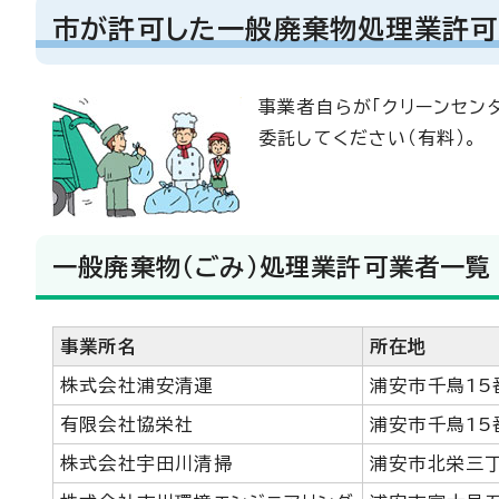
市が許可した一般廃棄物処理業許可
事業者自らが「クリーンセン
委託してください（有料）。
一般廃棄物（ごみ）処理業許可業者一覧
事業所名
所在地
株式会社浦安清運
浦安市千鳥15
有限会社協栄社
浦安市千鳥15
株式会社宇田川清掃
浦安市北栄三丁