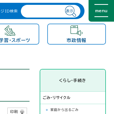
menu
ージID検索
学習・スポーツ
市政情報
くらし・手続き
ごみ・リサイクル
家庭から出るごみ
日
印刷