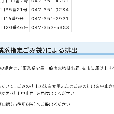
丁目11番7号
047-351-4701
目35番21号
047-351-9234
目16番9号
047-351-2921
目20番46号
047-352-5383
業系指定ごみ袋）による排出
量の場合は、「事業系少量一般廃棄物排出届」を市に届け出す
。
出ていて、ごみの排出方法を変更またはごみの排出を中止さ
変更・排出中止届」を届け出てください。
ロ課（市役所6階）へご提出ください。