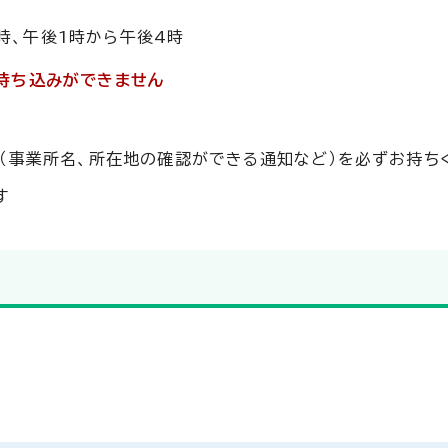
時、午後1時から午後4時
は持ち込みができません
（事業所名、所在地の確認ができる通知など）を必ずお持ち
す