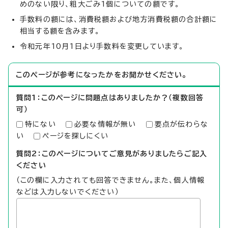
めのない限り、粗大ごみ1個についての額です。
手数料の額には、消費税額および地方消費税額の合計額に
相当する額を含みます。
令和元年10月1日より手数料を変更しています。
このページが参考になったかをお聞かせください。
質問1：このページに問題点はありましたか？（複数回答
可）
特にない
必要な情報が無い
要点が伝わらな
い
ページを探しにくい
質問2：このページについてご意見がありましたらご記入
ください
（この欄に入力されても回答できません。また、個人情報
などは入力しないでください）