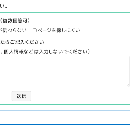
い。
（複数回答可）
が伝わらない
ページを探しにくい
したらご記入ください
た、個人情報などは入力しないでください）
送信