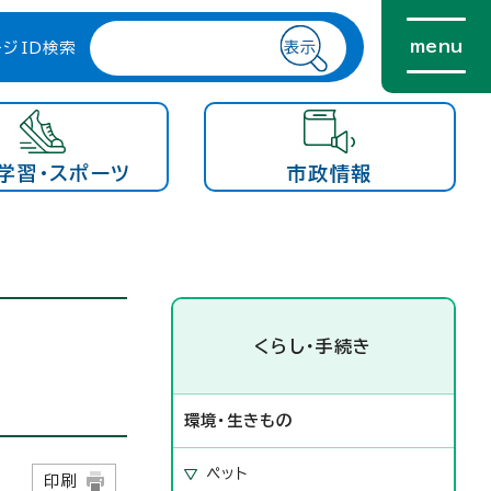
menu
ージID検索
学習・スポーツ
市政情報
くらし・手続き
環境・生きもの
ペット
日
印刷