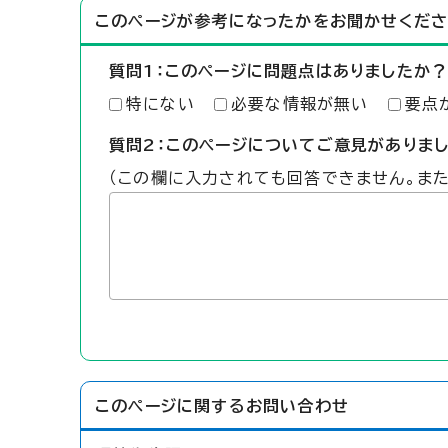
このページが参考になったかをお聞かせくださ
質問1：このページに問題点はありましたか？
特にない
必要な情報が無い
要点
質問2：このページについてご意見がありま
（この欄に入力されても回答できません。ま
このページに関する
お問い合わせ