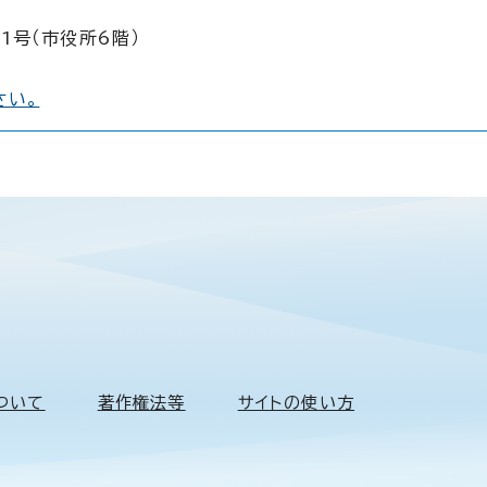
1号（市役所6階）
さい。
ついて
著作権法等
サイトの使い方